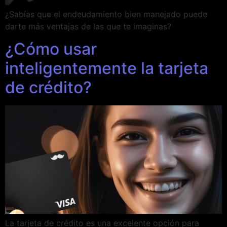
¿Sabías que el endeudamiento bien manejado puede
darte más ventajas de las que te imaginas?
¿Cómo usar
inteligentemente la tarjeta
de crédito?
La tarjeta de crédito es una excelente opción para