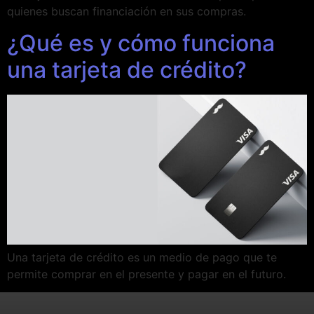
quienes buscan financiación en sus compras.
¿Qué es y cómo funciona
una tarjeta de crédito?
Una tarjeta de crédito es un medio de pago que te
permite comprar en el presente y pagar en el futuro.