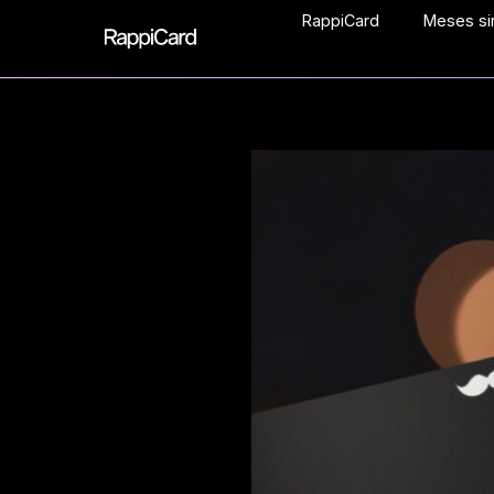
RappiCard
Meses sin