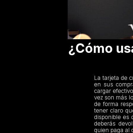
¿Cómo usar
La tarjeta de 
en sus compra
cargar efectiv
vez son más lo
de forma resp
tener claro qu
disponible es 
deberás devol
quien paga al 