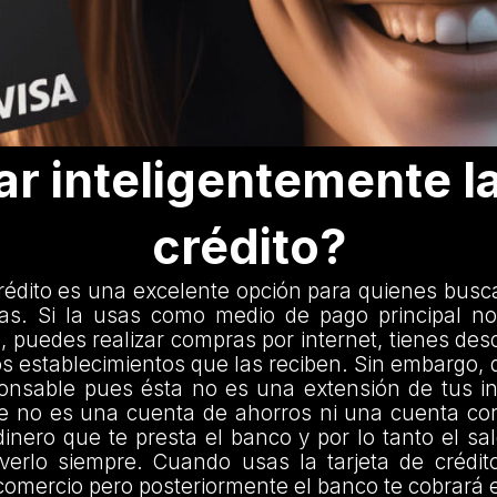
 inteligentemente la
crédito?
crédito es una excelente opción para quienes busc
s. Si la usas como medio de pago principal n
o, puedes realizar compras por internet, tienes de
s establecimientos que las reciben. Sin embargo,
onsable pues ésta no es una extensión de tus i
e no es una cuenta de ahorros ni una cuenta cor
dinero que te presta el banco y por lo tanto el sal
verlo siempre. Cuando usas la tarjeta de crédit
comercio pero posteriormente el banco te cobrará es