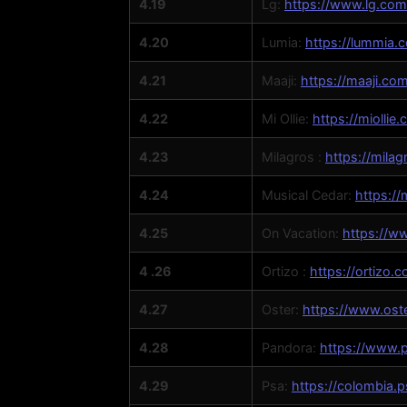
4.19
Lg:
https://www.lg.com
4.20
Lumia:
https://lummia.
4.21
Maaji:
https://maaji.co
4.22
Mi Ollie:
https://miollie.
4.23
Milagros :
https://mila
4.24
Musical Cedar:
https://
4.25
On Vacation:
https://w
4 .26
Ortizo :
https://ortizo.
4.27
Oster:
https://www.ost
4.28
Pandora:
https://www.p
4.29
Psa:
https://colombia.p