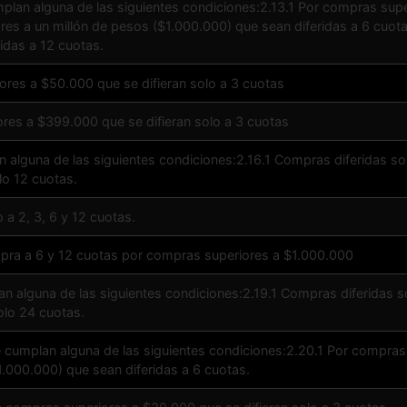
plan alguna de las siguientes condiciones:2.13.1 Por compras supe
es a un millón de pesos ($1.000.000) que sean diferidas a 6 cuota
idas a 12 cuotas.
ores a $50.000 que se difieran solo a 3 cuotas
res a $399.000 que se difieran solo a 3 cuotas
 alguna de las siguientes condiciones:2.16.1 Compras diferidas so
lo 12 cuotas.
o a 2, 3, 6 y 12 cuotas.
compra a 6 y 12 cuotas por compras superiores a $1.000.000
 alguna de las siguientes condiciones:2.19.1 Compras diferidas so
olo 24 cuotas.
 cumplan alguna de las siguientes condiciones:2.20.1 Por compras 
1.000.000) que sean diferidas a 6 cuotas.