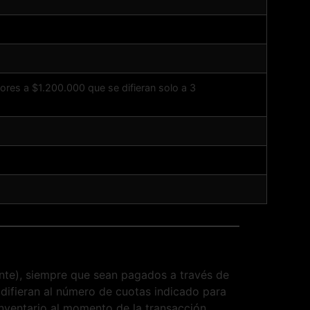
res a $1.200.000 que se difieran solo a 3
ante), siempre que sean pagados a través de
difieran al número de cuotas indicado para
inventario al momento de la transacción.