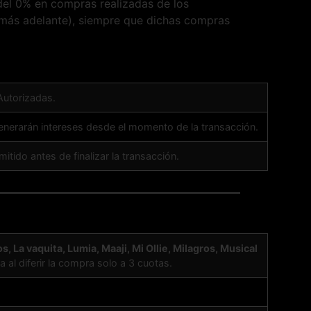
 del 0% en compras realizadas de los
 más adelante), siempre que dichas compras
Autorizadas.
 generarán intereses desde el momento de la transacción.
itido antes de finalizar la transacción.
La vaquita, Lumia, Maaji, Mi Ollie, Milagros, Musical
a al diferir la compra solo a 3 cuotas.