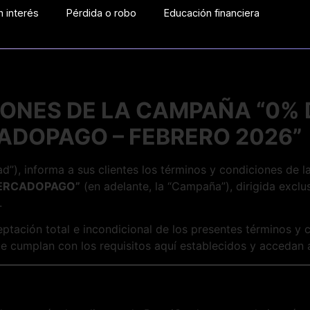
 interés
Pérdida o robo
Educación financiera
ONES DE LA CAMPAÑA “0% 
ADOPAGO – FEBRERO 2026”
dad”), informa a sus clientes los términos y condiciones d
MERCADOPAGO”
(en adelante, la “Campaña”), dirigida exclus
.
ptación total e incondicional de los presentes términos y c
e cumplan con los requisitos aquí establecidos y accedan al 