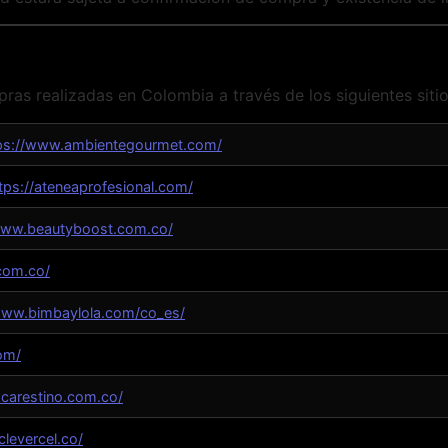
as realizadas en Colombia a través de los siguientes siti
ps://www.ambientegourmet.com/
tps://ateneaprofesional.com/
www.beautyboost.com.co/
.com.co/
www.bimbaylola.com/co_es/
om/
carestino.com.co/
levercel.co/