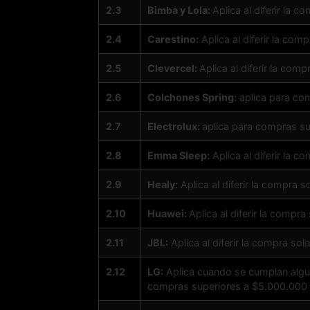
2.3
Bimba y Lola:
Aplica al diferir la c
2.4
Carestino:
Aplica al diferir la com
2.5
Clevercel:
Aplica al diferir la comp
2.6
Colchones Spring:
aplica para com
2.7
Electrolux:
aplica para compras su
2.8
Emma Sleep:
Aplica al diferir la c
2.9
Healy:
Aplica al diferir la compra s
2.10
Huawei:
Aplica al diferir la compra
2.11
JBL:
Aplica al diferir la compra so
2.12
LG:
Aplica cuando se cumplan algun
compras superiores a $5.000.000 q