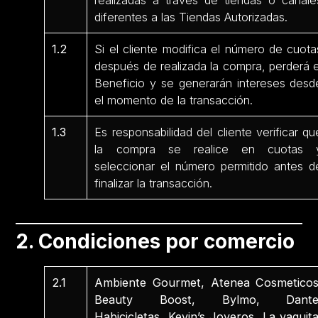
realizadas a través de tiendas o canale
diferentes a las Tiendas Autorizadas.
1.2
Si el cliente modifica el número de cuota
después de realizada la compra, perderá e
Beneficio y se generarán intereses desd
el momento de la transacción.
1.3
Es responsabilidad del cliente verificar qu
la compra se realice en cuotas 
seleccionar el número permitido antes d
finalizar la transacción.
2. Condiciones por comercio
2.1
Ambiente Gourmet, Atenea Cosmeticos
Beauty Boost, Bylmo, Dante
Habicicletas, Kevin’s Joyeros, La vaquita