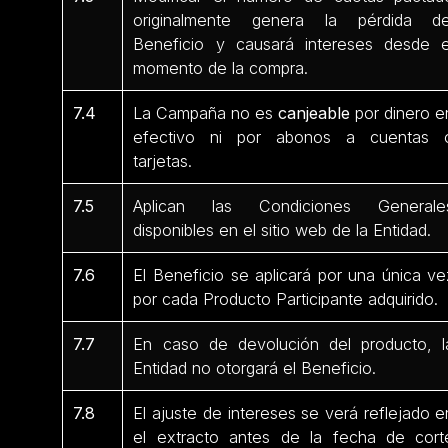
originalmente genera la pérdida de
Beneficio y causará intereses desde e
momento de la compra.
7.4
La Campaña no es
canjeable
por dinero e
efectivo ni por abonos a cuentas 
tarjetas.
7.5
Aplican las Condiciones Generale
disponibles en el sitio web de la Entidad.
7.6
El Beneficio se aplicará por una única ve
por cada Producto Participante
adquirido.
7.7
En caso de devolución del producto, l
Entidad no otorgará el Beneficio.
7.8
El ajuste de intereses se verá reflejado e
el extracto antes de la fecha de cort