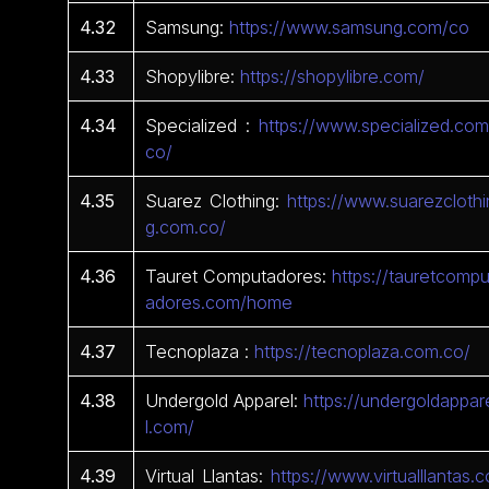
4.32
Samsung:
https://www.samsung.com/co
4.33
Shopylibre:
https://shopylibre.com/
4.34
Specialized :
https://www.specialized.com
co/
4.35
Suarez Clothing:
https://www.suarezclothi
g.com.co/
4.36
Tauret Computadores:
https://tauretcompu
adores.com/home
4.37
Tecnoplaza :
https://tecnoplaza.com.co/
4.38
Undergold Apparel:
https://undergoldappar
l.com/
4.39
Virtual Llantas:
https://www.virtualllantas.c