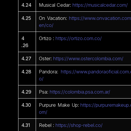
4.24
Musical Cedar:
https://musicalcedar.com/
4.25
On Vacation:
https://www.onvacation.com
en/co/
4
Ortizo :
https://ortizo.com.co/
.26
4.27
Oster:
https://www.ostercolombia.com/
4.28
Pandora:
https://www.pandoraoficial.com.
o/
4.29
Psa:
https://colombia.psa.com.ar/
4.30
Purpure Make Up:
https://purpuremakeup.
om/
4.31
Rebel :
https://shop-rebel.co/