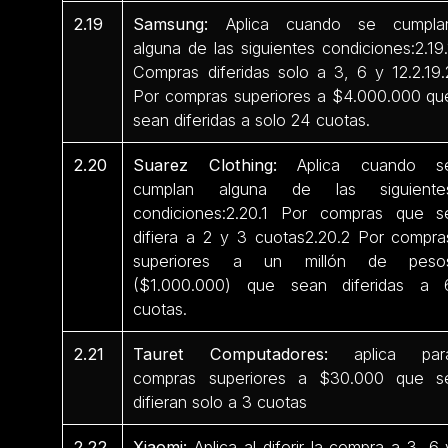
2.19
Samsung:
Aplica cuando se cumpla
alguna de las siguientes condiciones:2.19.
Compras diferidas solo a 3, 6 y 12.2.19.
Por compras superiores a $4.000.000 qu
sean diferidas a solo 24 cuotas.
2.20
Suarez Clothing:
Aplica cuando s
cumplan alguna de las siguiente
condiciones:2.20.1 Por compras que s
difiera a 2 y 3 cuotas2.20.2 Por compra
superiores a un millón de peso
($1.000.000) que sean diferidas a 
cuotas.
2.21
Tauret Computadores:
aplica par
compras superiores a $30.000 que s
difieran solo a 3 cuotas
2.22
Xiaomi:
Aplica al diferir la compra a 3, 6 