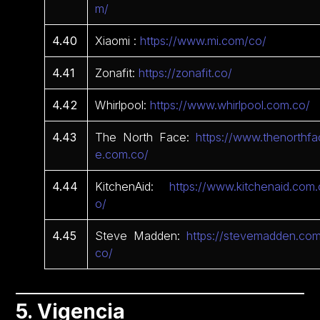
m/
4.40
Xiaomi :
https://www.mi.com/co/
4.41
Zonafit:
https://zonafit.co/
4.42
Whirlpool:
https://www.whirlpool.com.co/
4.43
The North Face:
https://www.thenorthfa
e.com.co/
4.44
KitchenAid:
https://www.kitchenaid.com.
o/
4.45
Steve Madden:
https://stevemadden.com
co/
5. Vigencia