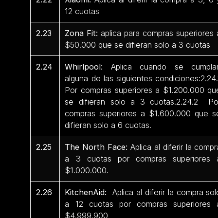
12 cuotas
2.23
Zona Fit:
aplica para compras superiores 
$50.000 que se difieran solo a 3 cuotas
2.24
Whirlpool:
Aplica cuando se cumpla
alguna de las siguientes condiciones:2.24.
Por compras superiores a $1.200.000 qu
se difieran solo a 3 cuotas.2.24.2 Po
compras superiores a $1.600.000 que s
difieran solo a 6 cuotas.
2.25
The North Face:
Aplica al diferir la compr
a 3 cuotas por compras superiores 
$1.000.000.
2.26
KitchenAid:
Aplica al diferir la compra sol
a 12 cuotas por compras superiores 
$4.999.900