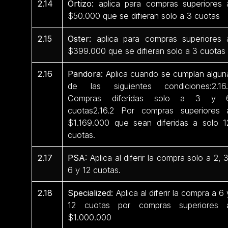
2.14
Ortizo:
aplica para compras superiores 
$50.000 que se difieran solo a 3 cuotas
2.15
Oster:
aplica para compras superiores 
$399.000 que se difieran solo a 3 cuotas
2.16
Pandora:
Aplica cuando se cumplan algun
de las siguientes condiciones:2.16.
Compras diferidas solo a 3 y 
cuotas2.16.2 Por compras superiores 
$1.169.000 que sean diferidas a solo 1
cuotas.
2.17
PSA:
Aplica al diferir la compra solo a 2, 3
6 y 12 cuotas.
2.18
Specialized:
Aplica al diferir la compra a 6 
12 cuotas por compras superiores 
$1.000.000