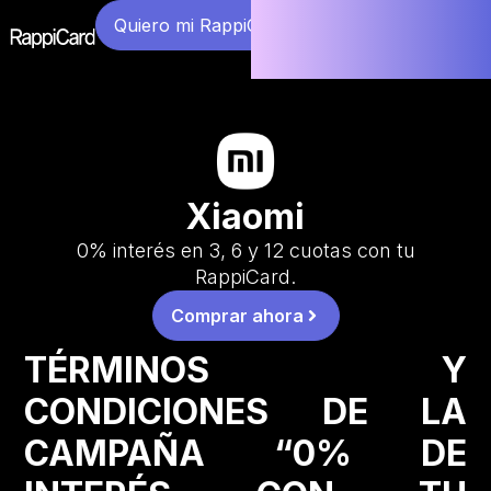
Quiero mi RappiCard
Xiaomi
0% interés en 3, 6 y 12 cuotas con tu
RappiCard.
Comprar ahora
TÉRMINOS Y
CONDICIONES DE LA
CAMPAÑA “0% DE