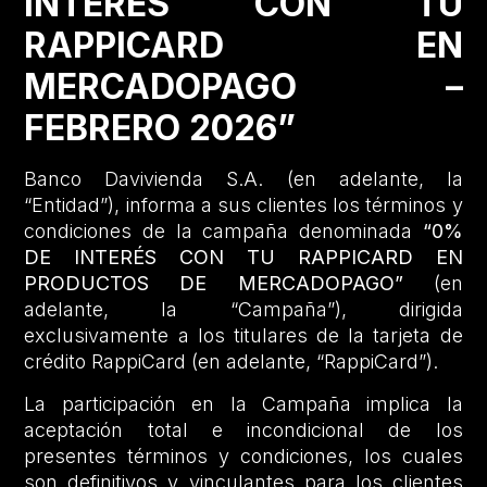
INTERÉS CON TU
RAPPICARD EN
MERCADOPAGO –
FEBRERO 2026”
Banco Davivienda S.A. (en adelante, la
“Entidad”), informa a sus clientes los términos y
condiciones de la campaña denominada
“0%
DE INTERÉS CON TU RAPPICARD EN
PRODUCTOS DE MERCADOPAGO”
(en
adelante, la “Campaña”), dirigida
exclusivamente a los titulares de la tarjeta de
crédito RappiCard (en adelante, “RappiCard”).
La participación en la Campaña implica la
aceptación total e incondicional de los
presentes términos y condiciones, los cuales
son definitivos y vinculantes para los clientes