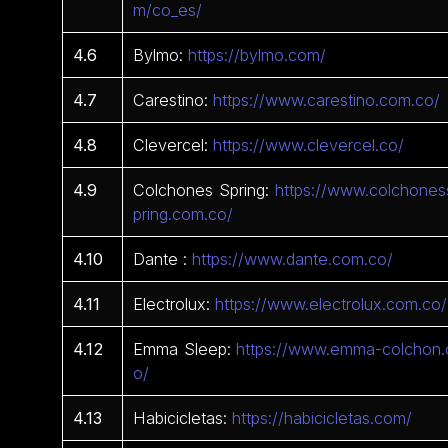
m/co_es/
4.6
Bylmo:
https://bylmo.com/
4.7
Carestino:
https://www.carestino.com.co/
4.8
Clevercel:
https://www.clevercel.co/
4.9
Colchones Spring:
https://www.colchones
pring.com.co/
4.10
Dante :
https://www.dante.com.co/
4.11
Electrolux:
https://www.electrolux.com.co/
4.12
Emma Sleep:
https://www.emma-colchon.
o/
4.13
Habicicletas:
https://habicicletas.com/