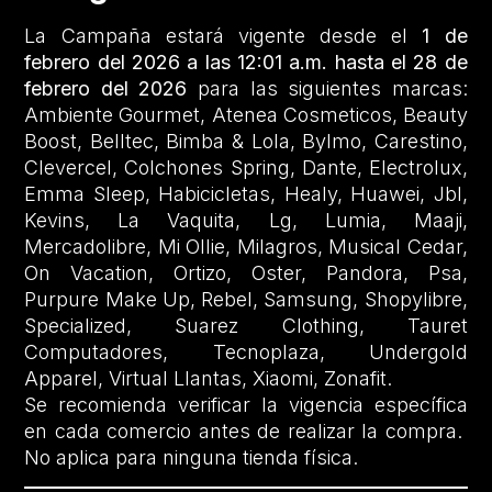
La Campaña estará vigente desde el
1 de
febrero del 2026 a las 12:01 a.m. hasta el 28 de
febrero del 2026
para las siguientes marcas:
Ambiente Gourmet, Atenea Cosmeticos, Beauty
Boost, Belltec, Bimba & Lola, Bylmo, Carestino,
Clevercel, Colchones Spring, Dante, Electrolux,
Emma Sleep, Habicicletas, Healy, Huawei, Jbl,
Kevins, La Vaquita, Lg, Lumia, Maaji,
Mercadolibre, Mi Ollie, Milagros, Musical Cedar,
On Vacation, Ortizo, Oster, Pandora, Psa,
Purpure Make Up, Rebel, Samsung, Shopylibre,
Specialized, Suarez Clothing, Tauret
Computadores, Tecnoplaza, Undergold
Apparel, Virtual Llantas, Xiaomi, Zonafit.
Se recomienda verificar la vigencia específica
en cada comercio antes de realizar la compra.
No aplica para ninguna tienda física.