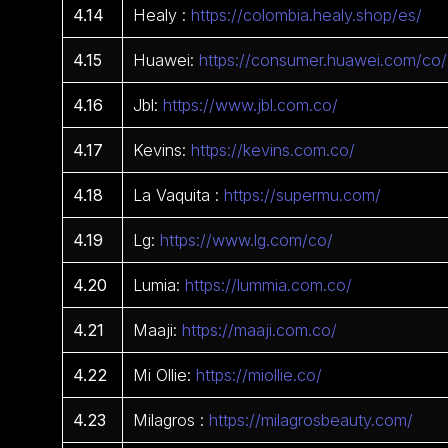
4.14
Healy :
https://colombia.healy.shop/es/
4.15
Huawei:
https://consumer.huawei.com/co/
4.16
Jbl:
https://www.jbl.com.co/
4.17
Kevins:
https://kevins.com.co/
4.18
La Vaquita :
https://supermu.com/
4.19
Lg:
https://www.lg.com/co/
4.20
Lumia:
https://lummia.com.co/
4.21
Maaji:
https://maaji.com.co/
4.22
Mi Ollie:
https://miollie.co/
4.23
Milagros :
https://milagrosbeauty.com/