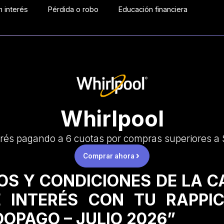
 interés
Pérdida o robo
Educación financiera
Whirlpool
rés pagando a 6 cuotas por compras superiores a
Comprar ahora
OS Y CONDICIONES DE LA 
 INTERÉS CON TU RAPPI
OPAGO – JULIO 2026”