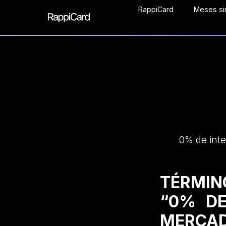
RappiCard
Meses sin
0% de inte
TÉRMIN
“0% DE
MERCAD