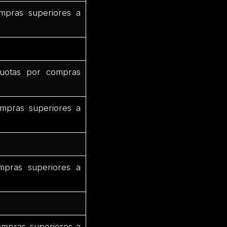
mpras superiores a
uotas por compras
mpras superiores a
mpras superiores a
ompras superiores a