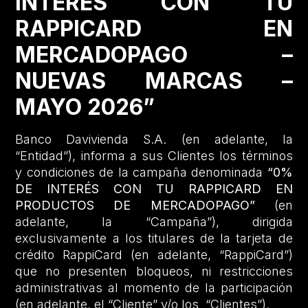
INTERÉS CON TU
RAPPICARD EN
MERCADOPAGO –
NUEVAS MARCAS –
MAYO 2026”
Banco Davivienda S.A. (en adelante, la
“Entidad”), informa a sus Clientes los términos
y condiciones de la campaña denominada
“0%
DE INTERÉS CON TU RAPPICARD EN
PRODUCTOS DE MERCADOPAGO”
(en
adelante, la “Campaña”), dirigida
exclusivamente a los titulares de la tarjeta de
crédito RappiCard (en adelante, “RappiCard”)
que no presenten bloqueos, ni restricciones
administrativas al momento de la participación
(en adelante, el “Cliente” y/o los “Clientes”).