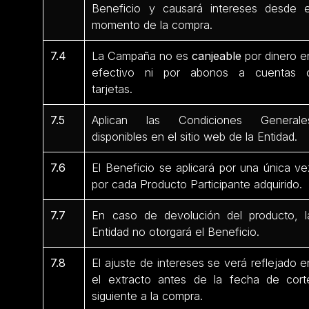
Beneficio y causará intereses desde e
momento de la compra.
7.4
La Campaña no es
canjeable
por dinero e
efectivo ni por abonos a cuentas 
tarjetas.
7.5
Aplican las Condiciones Generale
disponibles en el sitio web de la Entidad.
7.6
El Beneficio se aplicará por una única ve
por cada Producto Participante
adquirido.
7.7
En caso de devolución del producto, l
Entidad no otorgará el Beneficio.
7.8
El ajuste de intereses se verá reflejado e
el extracto antes de la fecha de cort
siguiente a la compra.