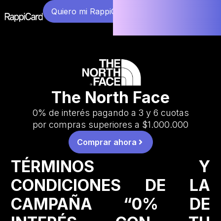
Quiero mi RappiCard
The North Face
0% de interés pagando a 3 y 6 cuotas
por compras superiores a $1.000.000
Comprar ahora
TÉRMINOS Y
CONDICIONES DE LA
CAMPAÑA “0% DE