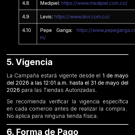
4.8
Medipiel
:
https://www.medipiel.com.co/
4.9
Levis:
https://www.levi.com.co/
4.10
Pepe Ganga:
https://www.pepeganga.c
m/
5. Vigencia
La Campaña estará vigente desde el
1 de mayo
del 2026 a las 12:01 a.m. hasta el 31 de mayo del
2026
para las Tiendas Autorizadas.
Se recomienda verificar la vigencia específica
en cada comercio antes de realizar la compra.
No aplica para ninguna tienda física.
6. Forma de Pago