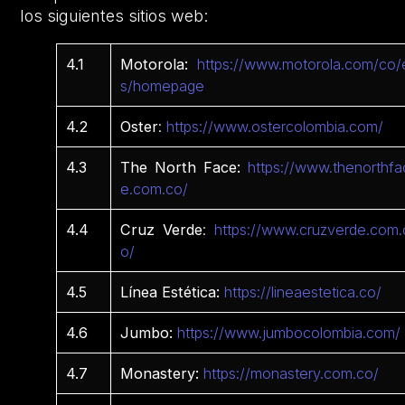
los siguientes sitios web:
4.1
Motorola:
https://www.motorola.com/co/
s/homepage
4.2
Oster
:
https://www.ostercolombia.com/
4.3
The North Face:
https://www.thenorthfa
e.com.co/
4.4
Cruz Verde
:
https://www.cruzverde.com.
o/
4.5
Línea Estética:
https://lineaestetica.co/
4.6
Jumbo:
https://www.jumbocolombia.com/
4.7
Monastery:
https://monastery.com.co/