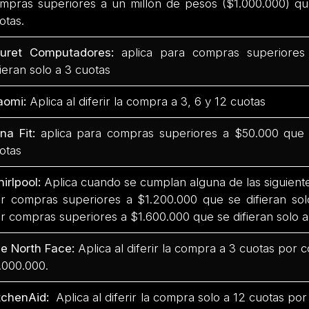
mpras superiores a un millón de pesos ($1.000.000) qu
otas.
uret Computadores:
aplica para compras superiores
fieran solo a 3 cuotas
aomi:
Aplica al diferir la compra a 3, 6 y 12 cuotas
na Fit:
aplica para compras superiores a $50.000 que s
otas
irlpool:
Aplica cuando se cumplan alguna de las siguiente
r compras superiores a $1.200.000 que se difieran sol
r compras superiores a $1.600.000 que se difieran solo a
e North Face:
Aplica al diferir la compra a 3 cuotas por
.000.000.
tchenAid:
Aplica al diferir la compra solo a 12 cuotas p