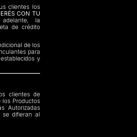
us clientes los
TERÉS CON TU
delante, la
jeta de crédito
dicional de los
inculantes para
 establecidos y
os clientes de
 los Productos
as Autorizadas
se difieran al