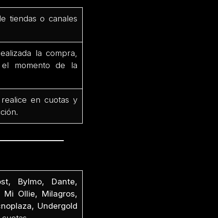
de tiendas o canales
ealizada la compra,
e el momento de la
 realice en cuotas y
ción.
st, Bylmo, Dante,
 Mi Ollie, Milagros,
cnoplaza, Undergold
 cuotas.