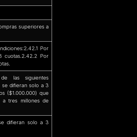
s
 compras superiores a
ndiciones:2.42.1 Por
3 cuotas.2.42.2 Por
otas.
e las siguientes
se difieran solo a 3
os ($1.000.000) que
 a tres millones de
 difieran solo a 3