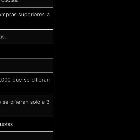
compras superiores a
as.
000 que se difieran
se difieran solo a 3
cuotas