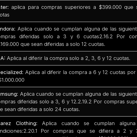
ter:
aplica para compras superiores a $399.000 que s
otas
ndora:
Aplica cuando se cumplan alguna de las siguiente
mpras diferidas solo a 3 y 6 cuotas2.16.2 Por co
.169.000 que sean diferidas a solo 12 cuotas.
A:
Aplica al diferir la compra solo a 2, 3, 6 y 12 cuotas.
ecialized:
Aplica al diferir la compra a 6 y 12 cuotas po
$1.000.000
msung:
Aplica cuando se cumplan alguna de las siguiente
mpras diferidas solo a 3, 6 y 12.2.19.2 Por compras sup
e sean diferidas a solo 24 cuotas.
arez Clothing:
Aplica cuando se cumplan alguna 
ndiciones:2.20.1 Por compras que se difiera a 2 y 