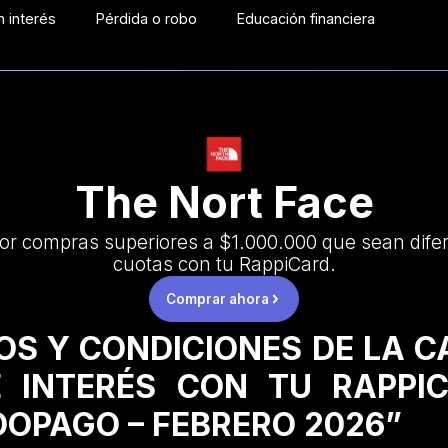
 interés
Pérdida o robo
Educación financiera
The Nort Face
or compras superiores a $1.000.000 que sean difer
cuotas con tu RappiCard.
Comprar ahora
OS Y CONDICIONES DE LA 
 INTERÉS CON TU RAPPI
OPAGO – FEBRERO 2026”