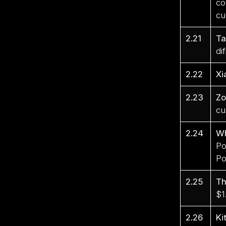
co
cu
2.21
Ta
di
2.22
Xi
2.23
Zo
cu
2.24
Wh
Po
Po
2.25
Th
$1
2.26
Ki