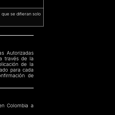
que se difieran solo
as Autorizadas
a través de la
licación de la
cado para cada
onfirmación de
en Colombia a