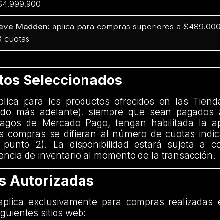
$4.999.900
eve Madden:
aplica para compras superiores a $489.000 
3 cuotas
ctos Seleccionados
aplica para los productos ofrecidos en las Tiend
nido más adelante), siempre que sean pagados 
agos de Mercado Pago, tengan habilitada la ap
 compras se difieran al número de cuotas indi
 punto 2). La disponibilidad estará sujeta a c
encia de inventario al momento de la transacción.
as Autorizadas
plica exclusivamente para compras realizadas 
iguientes sitios web: