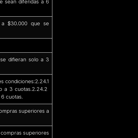
e sean diferidas a 6
 a $30.000 que se
e difieran solo a 3
s condiciones:2.24.1
o a 3 cuotas.2.24.2
 6 cuotas.
 compras superiores a
or compras superiores