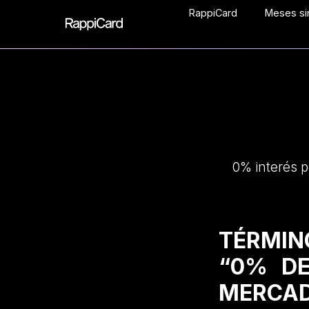
RappiCard
Meses sin
0% interés p
TÉRMIN
“0% DE
MERCAD