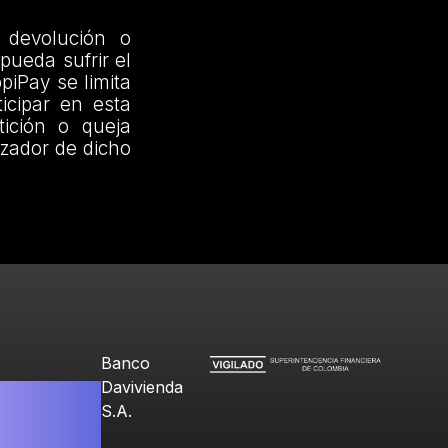
 devolución o
pueda sufrir el
piPay se limita
icipar en esta
ición o queja
izador de dicho
Banco
Davivienda
S.A.