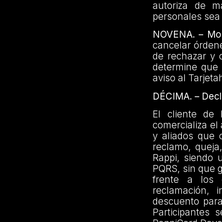
autoriza de m
personales sea 
NOVENA. – Modi
cancelar órdene
de rechazar y 
determine que 
aviso al Tarjet
DÉCIMA. – Decl
El cliente de
comercializa el
y aliados que 
reclamo, queja
Rappi, siendo 
PQRS, sin que 
frente a los 
reclamación, 
descuento para
Participantes 