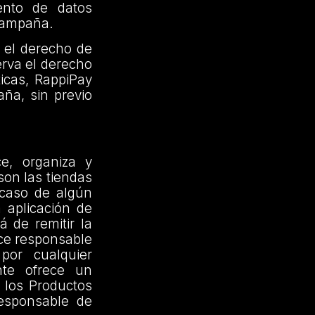
ento de datos
 Campaña.
 el derecho de
erva el derecho
ticas, RappiPay
ña, sin previo
e, organiza y
son las tiendas
 caso de algún
a aplicación de
 de remitir la
ce responsable
por cualquier
nte ofrece un
 los Productos
responsable de