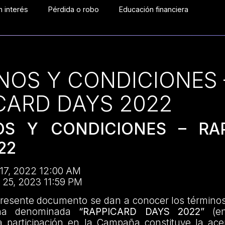
 interés
Pérdida o robo
Educación financiera
NOS Y CONDICIONES 
CARD DAYS 2022
OS Y CONDICIONES – RA
22
 17, 2022 12:00 AM
 25, 2023 11:59 PM
presente documento se dan a conocer los términos
ña denominada
“RAPPICARD DAYS 2022”
(en
 participación en la Campaña constituye la acep