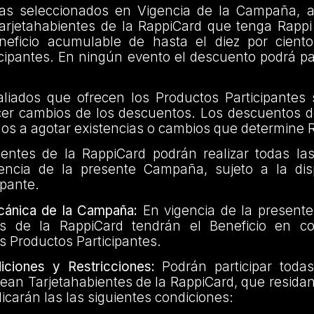
as seleccionados en Vigencia de la Campaña, a
Tarjetahabientes de la RappiCard que tenga Rappi
neficio acumulable de hasta el diez por cient
icipantes. En ningún evento el descuento podrá p
aliados que ofrecen los Productos Participantes 
er cambios de los descuentos. Los descuentos 
os a agotar existencias o cambios que determine 
ientes de la RappiCard podrán realizar todas l
ncia de la presente Campaña, sujeto a la disp
ipante.
cánica de la Campaña:
En vigencia de la present
tes de la RappiCard tendrán el Beneficio en c
s Productos Participantes.
ciones y Restricciones:
Podrán participar toda
ean Tarjetahabientes de la RappiCard, que residan e
icarán las las siguientes condiciones: