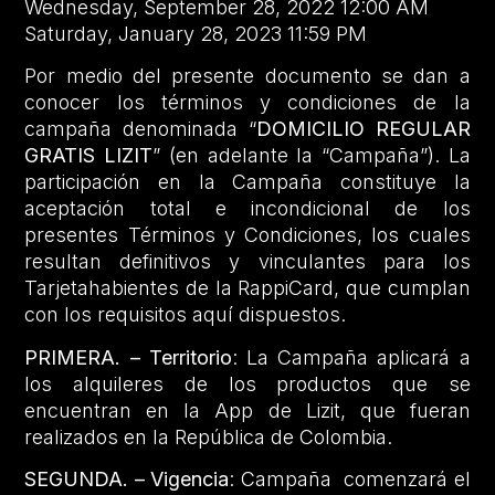
Wednesday, September 28, 2022 12:00 AM
Saturday, January 28, 2023 11:59 PM
Por medio del presente documento se dan a
conocer los términos y condiciones de la
campaña denominada “
DOMICILIO REGULAR
GRATIS LIZIT
” (en adelante la “Campaña”). La
participación en la Campaña constituye la
aceptación total e incondicional de los
presentes Términos y Condiciones, los cuales
resultan definitivos y vinculantes para los
Tarjetahabientes de la RappiCard, que cumplan
con los requisitos aquí dispuestos.
PRIMERA. – Territorio
: La Campaña aplicará a
los alquileres de los productos que se
encuentran en la App de Lizit, que fueran
realizados en la República de Colombia.
SEGUNDA. – Vigencia
: Campaña comenzará el