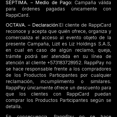
SÉPTIMA. – Medio de Pago:
Campaña válida
para órdenes pagadas únicamente con
RappiCard.
OCTAVA. – Declaración
:El cliente de RappiCard
reconoce y acepta que quién ofrece, organiza y
comercializa el acceso al evento objeto de la
presente Campaña, Lizit es Liz Holdings S.A.S,
en cual en caso de algún reclamo, queja,
trámite podrá ser atendida en su línea de
atención al cliente +573183728952. RappiPay no
se hace responsable frente a los compradores
de los Productos Participantes por cualquier
reclamación, incumplimiento o similares.
RappiPay únicamente ofrece un descuento para
que los clientes con RappiCard puedan
comprar los Productos Participantes según se
detalla.
En consecuencia, RappiPay no se hace