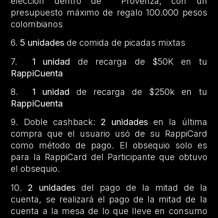
elección dentro de Provenza, con un
presupuesto máximo de regalo 100.000 pesos
colombianos
6.
5 unidades
de comida de picadas mixtas
7.
1 unidad
de recarga de $50K en tu
RappiCuenta
8.
1 unidad
de recarga de $250k en tu
RappiCuenta
9. Doble cashback:
2 unidades
en la última
compra que el usuario usó de su RappiCard
como método de pago. El obsequio solo es
para la RappiCard del Participante que obtuvo
el obsequio.
10.
2 unidades
del pago de la mitad de la
cuenta, se realizará el pago de la mitad de la
cuenta a la mesa de lo que lleve en consumo