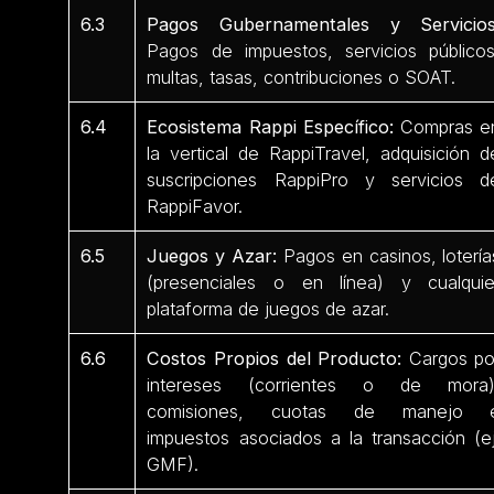
6.3
Pagos Gubernamentales y Servicios
Pagos de impuestos, servicios públicos
multas, tasas, contribuciones o SOAT.
6.4
Ecosistema Rappi Específico:
Compras e
la vertical de RappiTravel, adquisición d
suscripciones RappiPro y servicios d
RappiFavor.
6.5
Juegos y Azar:
Pagos en casinos, lotería
(presenciales o en línea) y cualquie
plataforma de juegos de azar.
6.6
Costos Propios del Producto:
Cargos po
intereses (corrientes o de mora)
comisiones, cuotas de manejo 
impuestos asociados a la transacción (ej
GMF).