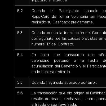
5.2
Cuando el Participante cancele s
RappiCard de forma voluntaria sin habe
redimido su Cashback previamente.
5.3
Cuando ocurra la terminación del Contrat
por alguna(s) de las causas previstas en e
numeral 17 del Contrato.
5.4
En caso que transcurran dos año
calendario posterior a la fecha d
acumulación del Beneficio y el Participant
no lo hubiera redimido.
5.5
Cuando haya sido abonado por error.
5.6
La transacción que dio origen al Cashbac
resulte declinada, rechazada, correspond
a fraude o sea reversada.