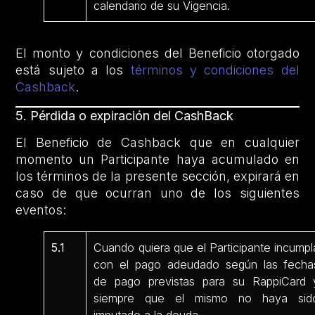
calendario de su Vigencia.
El monto y condiciones del Beneficio otorgado
está sujeto a los
términos y condiciones del
Cashback
.
5. Pérdida o expiración del CashBack
El Beneficio de Cashback que en cualquier
momento un Participante haya acumulado en
los términos de la presente sección, expirará en
caso de que ocurran uno de los siguientes
eventos:
5.1
Cuando quiera que el Participante incumpl
con el pago adeudado según las fecha
de pago previstas para su RappiCard 
siempre que el mismo no haya sid
imputado a la deuda.