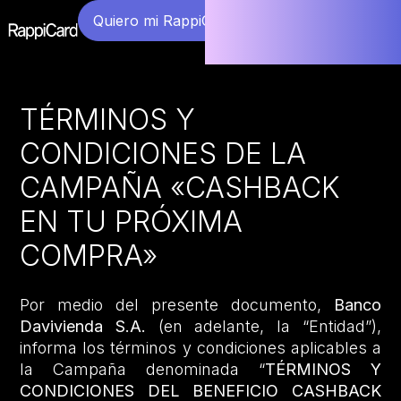
Quiero mi RappiCard
TÉRMINOS Y
CONDICIONES DE LA
CAMPAÑA «CASHBACK
EN TU PRÓXIMA
COMPRA»
Por medio del presente documento,
Banco
Davivienda S.A.
(en adelante, la “Entidad”),
informa los términos y condiciones aplicables a
la Campaña denominada “
TÉRMINOS Y
CONDICIONES DEL BENEFICIO CASHBACK