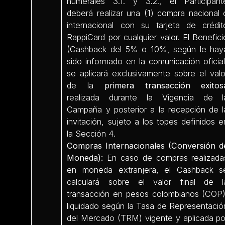
numerales 3.1. y 3.2., el Participant
deberá realizar una (1) compra nacional 
internacional con su tarjeta de crédit
RappiCard por cualquier valor. El Benefici
(Cashback del 5% o 10%, según le hay
sido informado en la comunicación oficial
se aplicará exclusivamente sobre el valo
de la
primera transacción exitos
realizada durante la Vigencia de l
Campaña y posterior a la recepción de l
invitación, sujeto a los topes definidos e
la Sección 4.
Compras Internacionales (Conversión d
Moneda):
En caso de compras realizada
en moneda extranjera, el Cashback s
calculará sobre el valor final de l
transacción en pesos colombianos (COP)
liquidado según la Tasa de Representació
del Mercado (TRM) vigente y aplicada po