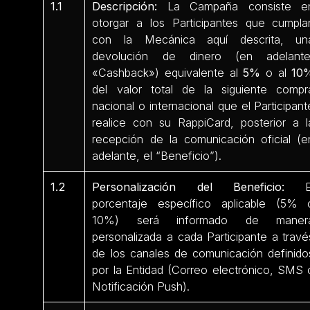
1.1
Descripción:
La Campaña consiste e
otorgar a los Participantes que cumpla
con la Mecánica aquí descrita, un
devolución de dinero (en adelante
«Cashback») equivalente al
5%
o al
10
del valor total de la siguiente compr
nacional o internacional que el Participant
realice con su RappiCard, posterior a l
recepción de la comunicación oficial (e
adelante, el “Beneficio”).
1.2
Personalización del Beneficio:
E
porcentaje específico aplicable (5% 
10%) será informado de maner
personalizada a cada Participante a travé
de los canales de comunicación definido
por la Entidad (Correo electrónico, SMS 
Notificación Push).