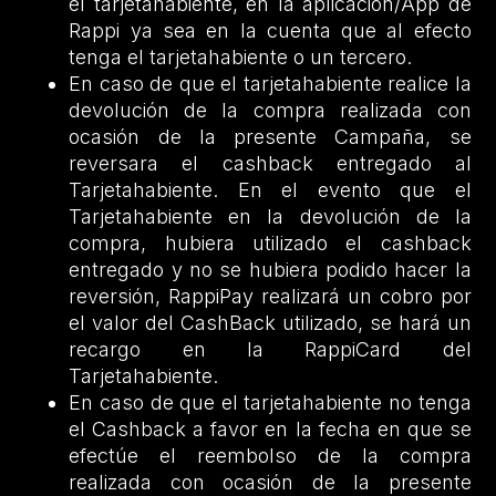
el tarjetahabiente, en la aplicación/App de
Rappi ya sea en la cuenta que al efecto
tenga el tarjetahabiente o un tercero.
En caso de que el tarjetahabiente realice la
devolución de la compra realizada con
ocasión de la presente Campaña, se
reversara el cashback entregado al
Tarjetahabiente. En el evento que el
Tarjetahabiente en la devolución de la
compra, hubiera utilizado el cashback
entregado y no se hubiera podido hacer la
reversión, RappiPay realizará un cobro por
el valor del CashBack utilizado, se hará un
recargo en la RappiCard del
Tarjetahabiente.
En caso de que el tarjetahabiente no tenga
el Cashback a favor en la fecha en que se
efectúe el reembolso de la compra
realizada con ocasión de la presente