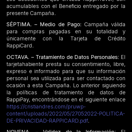
acumulables con el Beneficio entregado por la
presente Campaña.
SÉPTIMA. – Medio de Pago:
Campaña válida
para compras pagadas en su totalidad y
únicamente con la Tarjeta de Crédito
RappiCard.
OCTAVA. – Tratamiento de Datos Personales
: El
tarjetahabiente presta su consentimiento, libre,
expreso e informado para que su información
personal sea utilizada para ser contactado con
ocasión a esta Campaña. Lo anterior siguiendo
la políticas de tratamiento de datos de
RappiPay, encontrándose en el siguiente enlace
https://cristiandres.com/pruwp-
content/uploads/2022/05/27052022-POLITICA-
DE-PRIVACIDAD-RAPPICARD.pdf
.
NOVENA.
– Validez de la Información
: El