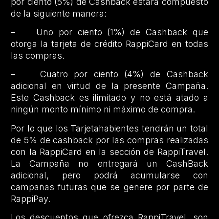
por ciento (5%) de Cashback estará compuesto
de la siguiente manera:
– Uno por ciento (1%) de Cashback que
otorga la tarjeta de crédito RappiCard en todas
las compras.
– Cuatro por ciento (4%) de Cashback
adicional en virtud de la presente Campaña.
Este Cashback es ilimitado y no está atado a
ningún monto mínimo ni máximo de compra.
Por lo que los Tarjetahabientes tendrán un total
de 5% de cashback por las compras realizadas
con la RappiCard en la sección de RappiTravel.
La Campaña no entregará un CashBack
adicional, pero podrá acumularse con
campañas futuras que se genere por parte de
RappiPay.
Los descuentos que ofrezca RappiTravel, son