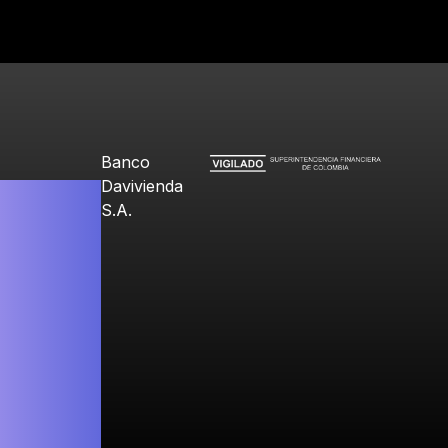
Banco
Davivienda
S.A.