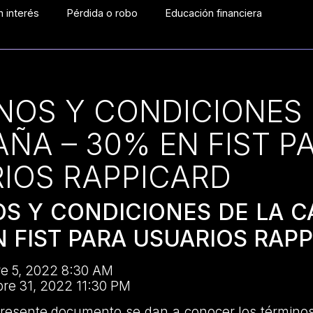
 interés
Pérdida o robo
Educación financiera
NOS Y CONDICIONES 
ÑA – 30% EN FIST P
IOS RAPPICARD
OS Y CONDICIONES DE LA 
N FIST PARA USUARIOS RAP
re 5, 2022 8:30 AM
bre 31, 2022 11:30 PM
presente documento se dan a conocer los términos