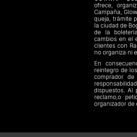
ofrece, organi
Campaña, Glow F
queja, trámite 
la ciudad de Bo
de la boleterí
cambios en el 
clientes con R
no organiza ni 
En consecuenc
reintegro de lo
comprador de 
responsabilidad
dispuestos. Al
reclamo,o peti
organizador de 