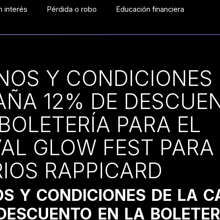
 interés
Pérdida o robo
Educación financiera
NOS Y CONDICIONES 
ÑA 12% DE DESCUE
 BOLETERÍA PARA EL
VAL GLOW FEST PARA
IOS RAPPICARD
OS Y CONDICIONES DE LA 
DESCUENTO EN LA BOLETER