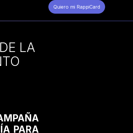
Quiero mi RappiCard
DE LA
NTO
CAMPAÑA
ÍA PARA