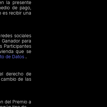
en la presente
medio de pago,
o es recibir una
 redes sociales
el Ganador para
s Participantes
ivienda que se
nto de Datos
.
 el derecho de
l cambio de las
ón del Premio a