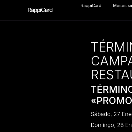
RappiCard
Meses sin
TÉRMI
CAMP
RESTA
TÉRMI
«PROMO
Sábado, 27 Ene
Domingo, 28 En