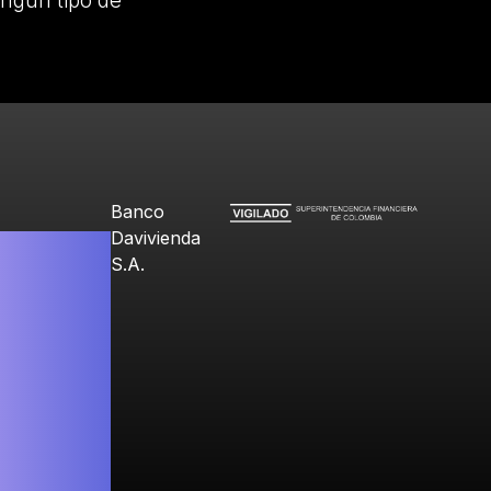
ingún tipo de
Banco
Davivienda
S.A.