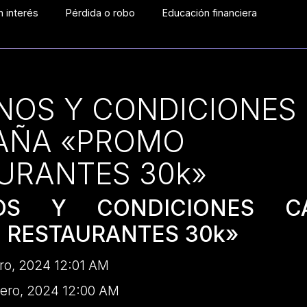
 interés
Pérdida o robo
Educación financiera
NOS Y CONDICIONES
AÑA «PROMO
URANTES 30k»
NOS Y CONDICIONES C
 RESTAURANTES 30k»
ro, 2024 12:01 AM
ero, 2024 12:00 AM