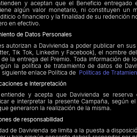
ntienden y aceptan que el Beneficio entregado 
ene algún valor monetario, ni constituyen un 
iticio o financiero y la finalidad de su redención n
ero en efectivo.
iento de Datos Personales
es autorizan a Davivienda a poder publicar en sus
tter, Tik Tok, Linkedin y Facebook), el nombre d
 de la entrega del Premio. Toda información de lo
egún la política de tratamiento de datos de Dav
 siguiente enlace Política de
Políticas de Tratamie
aciones e Interpretación
e entiende y acepta que Davivienda se reserva
ficar e interpretar la presente Campaña, según e
que generaron la realización de la misma.
ones de responsabilidad
dad de Davivienda se limita a la puesta a disposici