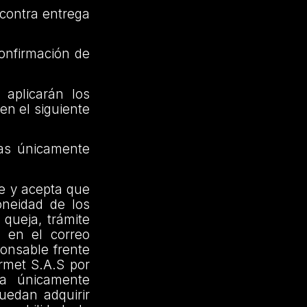
 contra entrega
confirmación de
 aplicarán los
en el siguiente
as únicamente
ce y acepta que
oneidad de los
 queja, trámite
o en el correo
onsable frente
rmet S.A.S por
nda únicamente
uedan adquirir