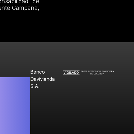
nsabilidad de
esente Campaña,
Banco
Davivienda
S.A.