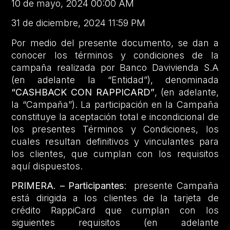
10 de mayo, 2024 00:00 AM
31 de diciembre, 2024 11:59 PM
Por medio del presente documento, se dan a
conocer los términos y condiciones de la
campaña realizada por Banco Davivienda S.A
(en adelante la “Entidad”), denominada
“CASHBACK CON RAPPICARD”
, (en adelante,
la “Campaña”). La participación en la Campaña
constituye la aceptación total e incondicional de
los presentes Términos y Condiciones, los
cuales resultan definitivos y vinculantes para
los clientes, que cumplan con los requisitos
aquí dispuestos.
PRIMERA. – Participantes
: presente Campaña
está dirigida a los clientes de la tarjeta de
crédito RappiCard que cumplan con los
siguientes requisitos (en adelante