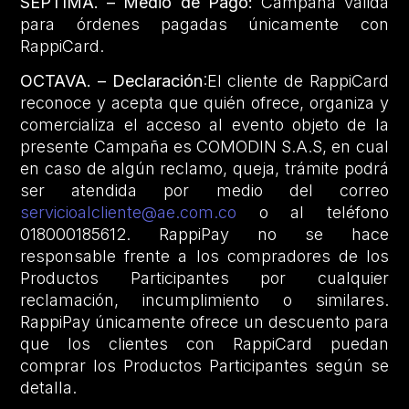
SÉPTIMA. – Medio de Pago:
Campaña válida
para órdenes pagadas únicamente con
RappiCard.
OCTAVA. – Declaración
:El cliente de RappiCard
reconoce y acepta que quién ofrece, organiza y
comercializa el acceso al evento objeto de la
presente Campaña es COMODIN S.A.S, en cual
en caso de algún reclamo, queja, trámite podrá
ser atendida por medio del correo
servicioalcliente@ae.com.co
o al teléfono
018000185612. RappiPay no se hace
responsable frente a los compradores de los
Productos Participantes por cualquier
reclamación, incumplimiento o similares.
RappiPay únicamente ofrece un descuento para
que los clientes con RappiCard puedan
comprar los Productos Participantes según se
detalla.