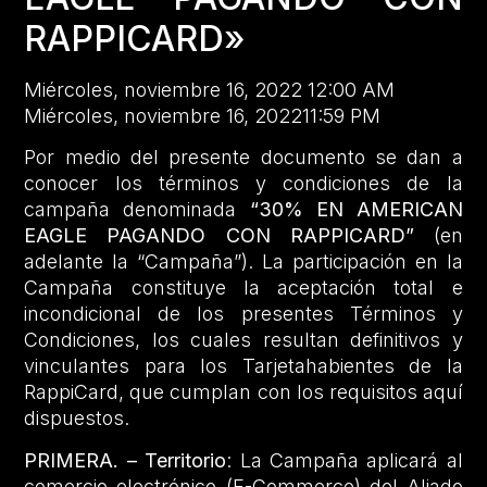
RAPPICARD»
Miércoles, noviembre 16, 2022 12:00 AM
Miércoles, noviembre 16, 202211:59 PM
Por medio del presente documento se dan a
conocer los términos y condiciones de la
campaña denominada
“30% EN AMERICAN
EAGLE PAGANDO CON RAPPICARD”
(en
adelante la “Campaña”). La participación en la
Campaña constituye la aceptación total e
incondicional de los presentes Términos y
Condiciones, los cuales resultan definitivos y
vinculantes para los Tarjetahabientes de la
RappiCard, que cumplan con los requisitos aquí
dispuestos.
PRIMERA. – Territorio
: La Campaña aplicará al
comercio electrónico (E-Commerce) del Aliado