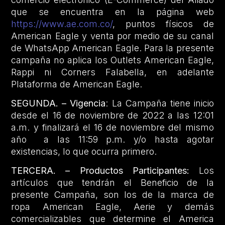
que se encuentra en la página web
https://www.ae.com.co/
, puntos físicos de
American Eagle y venta por medio de su canal
de WhatsApp American Eagle. Para la presente
campaña no aplica los Outlets American Eagle,
Rappi ni Corners Falabella, en adelante
Plataforma de American Eagle.
SEGUNDA. – Vigencia
: La Campaña tiene inicio
desde el 16 de noviembre de 2022 a las 12:01
a.m. y finalizará el 16 de noviembre del mismo
año a las 11:59 p.m. y/o hasta agotar
existencias, lo que ocurra primero.
TERCERA. – Productos Participantes:
Los
artículos que tendrán el Beneficio de la
presente Campaña, son los de la marca de
ropa American Eagle, Aerie y demás
comercializables que determine el America