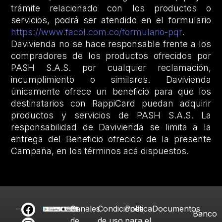
trámite relacionado con los productos o
servicios, podrá ser atendido en el formulario
https://www.facol.com.co/formulario-pqr
.
Davivienda no se hace responsable frente a los
compradores de los productos ofrecidos por
PASH S.A.S. por cualquier reclamación,
incumplimiento o similares. Davivienda
únicamente ofrece un beneficio para que los
destinatarios con RappiCard puedan adquirir
productos y servicios de PASH S.A.S. La
responsabilidad de Davivienda se limita a la
entrega del Beneficio ofrecido de la presente
Campaña, en los términos acá dispuestos.
Canales
Condiciones
Política
Documentos
Banco
de
de uso
para el