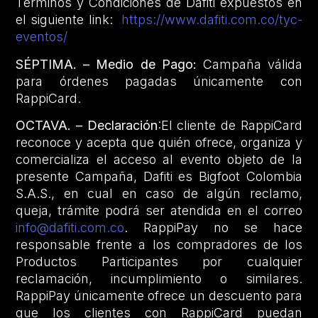
Términos y Condiciones de Dafiti expuestos en
el siguiente link:
https://www.dafiti.com.co/tyc-
eventos/
SÉPTIMA. – Medio de Pago:
Campaña válida
para órdenes pagadas únicamente con
RappiCard.
OCTAVA. – Declaración
:El cliente de RappiCard
reconoce y acepta que quién ofrece, organiza y
comercializa el acceso al evento objeto de la
presente Campaña, Dafiti es Bigfoot Colombia
S.A.S., en cual en caso de algún reclamo,
queja, trámite podrá ser atendida en el correo
info@dafiti.com.co
. RappiPay no se hace
responsable frente a los compradores de los
Productos Participantes por cualquier
reclamación, incumplimiento o similares.
RappiPay únicamente ofrece un descuento para
que los clientes con RappiCard puedan