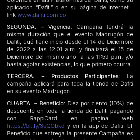
aplicación “Dafiti” o en su página de internet
link
www.dafiti.com.co
SEGUNDA. – Vigencia
: Campaña tendrá la
misma duración que el evento Madrugón de
Dafiti, qué tiene inicio desde el 14 de Diciembre
de 2022 a las 12:01 a.m. y finalizará el 15 de
Diciembre del mismo año a las 11:59 p.m. y/o
hasta agotar existencias, lo que primero ocurra.
TERCERA. – Productos Participantes:
La
campaña aplicará para toda la tienda de Dafiti
en su evento Madrugón.
CUARTA. – Beneficio
: Diez por ciento (10%) de
descuento en toda la tienda de Dafiti pagando
con RappiCard en página web
https://bit.ly/3uQObkd
y en la app de Dafiti. El
Beneficio que entrega la presente Campaña es