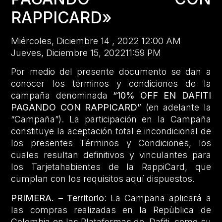
RAPPICARD»
Miércoles, Diciembre 14 , 2022 12:00 AM
Jueves, Diciembre 15, 202211:59 PM
Por medio del presente documento se dan a
conocer los términos y condiciones de la
campaña denominada
“10% OFF EN DAFITI
PAGANDO CON RAPPICARD”
(en adelante la
“Campaña”). La participación en la Campaña
constituye la aceptación total e incondicional de
los presentes Términos y Condiciones, los
cuales resultan definitivos y vinculantes para
los Tarjetahabientes de la RappiCard, que
cumplan con los requisitos aquí dispuestos.
PRIMERA. – Territorio
: La Campaña aplicará a
las compras realizadas en la Repùblica de
Colombia en las Plataformas de Dafiti, como su