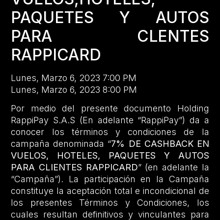
PAQUETES Y AUTOS
PARA CLENTES
RAPPICARD
Lunes, Marzo 6, 2023 7:00 PM
Lunes, Marzo 6, 2023 8:00 PM
Por medio del presente documento Holding
RappiPay S.A.S (En adelante “RappiPay”) da a
conocer los términos y condiciones de la
campaña denominada “
7% DE CASHBACK EN
VUELOS, HOTELES, PAQUETES Y AUTOS
PARA CLIENTES RAPPICARD
” (en adelante la
“Campaña”). La participación en la Campaña
constituye la aceptación total e incondicional de
los presentes Términos y Condiciones, los
cuales resultan definitivos y vinculantes para