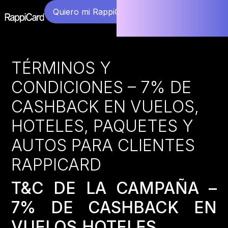
Quiero mi RappiCard
TÉRMINOS Y
CONDICIONES – 7% DE
CASHBACK EN VUELOS,
HOTELES, PAQUETES Y
AUTOS PARA CLIENTES
RAPPICARD
T&C DE LA CAMPAÑA –
7% DE CASHBACK EN
VUELOS,HOTELES,