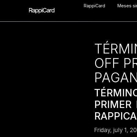
RappiCard
Meses sin
TÉRMI
OFF P
PAGAN
TÉRMIN
PRIMER
RAPPIC
Friday, july 1, 