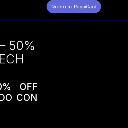
Quiero mi RappiCard
– 50%
TECH
0% OFF
NDO CON