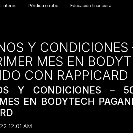
 interés
Pérdida o robo
Educación financiera
NOS Y CONDICIONES 
RIMER MES EN BODY
DO CON RAPPICARD
OS Y CONDICIONES – 5
 MES EN BODYTECH PAGA
ARD
2022 12:01 AM