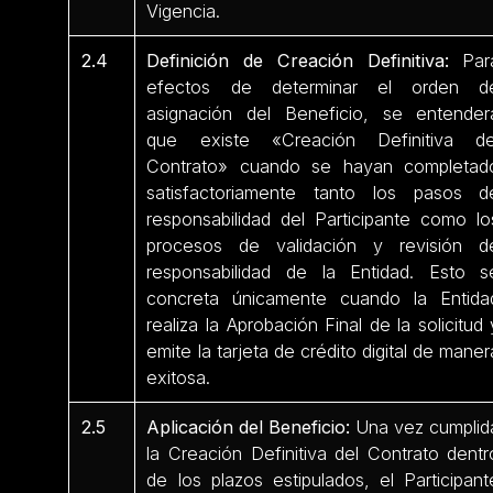
Vigencia.
2.4
Definición de Creación Definitiva:
Par
efectos de determinar el orden d
asignación del Beneficio, se entender
que existe «Creación Definitiva de
Contrato» cuando se hayan completad
satisfactoriamente tanto los pasos d
responsabilidad del Participante como lo
procesos de validación y revisión d
responsabilidad de la Entidad. Esto s
concreta únicamente cuando la Entida
realiza la Aprobación Final de la solicitud 
emite la tarjeta de crédito digital de maner
exitosa.
2.5
Aplicación del Beneficio:
Una vez cumplid
la Creación Definitiva del Contrato dentr
de los plazos estipulados, el Participant