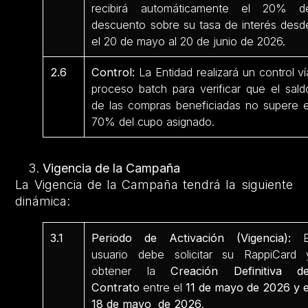
recibirá automáticamente el 20% d
descuento sobre su tasa de interés desd
el 20 de mayo al 20 de junio de 2026.
2.6
Control:
La Entidad realizará un control ví
proceso batch para verificar que el sald
de las compras beneficiadas no supere e
70% del cupo asignado.
Vigencia de la Campaña
La Vigencia de la Campaña tendrá la siguiente
dinámica:
3.1
Periodo de Activación (Vigencia):
E
usuario debe solicitar su RappiCard 
obtener la
Creación Definitiva de
Contrato
entre el
11 de mayo de 2026 y e
18 de mayo de 2026
.