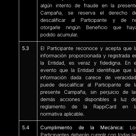
algún intento de fraude en la present
Campaña, se reserva el derecho d
descalificar al Participante y de n
otorgarle ningún Beneficio que hay
podido acumular.
5.3
El Participante reconoce y acepta que l
información proporcionada y registrada e
la Entidad, es veraz y fidedigna. En e
evento que la Entidad identifique que l
información dada carece de veracidad
puede descalificar al Participante de l
presente Campaña, sin perjuicio de la
demás acciones disponibles a luz de
reglamento de la RappiCard en l
normativa aplicable.
5.4
Cumplimiento de la Mecánica:
Lo
Participantes deberán cumplir con todas la