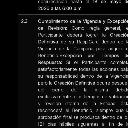
comunicación hasta el
18 de mayo d
2026 a las 6:00 p.m.
2.3
Cumplimiento de la Vigencia y Excepció
de Revisión:
Como regla general, e
Participante deberá lograr la
Creació
Definitiva
de su RappiCard dentro de l
Vigencia de la Campaña para adquirir e
Beneficio.
Excepción por Tiempos d
Respuesta:
Si el Participante complet
satisfactoriamente todas las acciones baj
su responsabilidad dentro de la Vigencia
pero la
Creación Definitiva
ocurre despué
del cierre de la misma debid
exclusivamente a los tiempos de validació
y revisión interna de la Entidad, ést
reconocerá el Beneficio, siempre que l
aprobación final se produzca dentro de lo
[2] días hábiles siguientes al fin de l