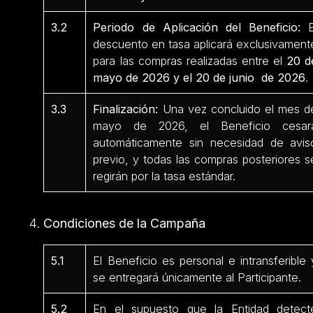
3.2
Periodo de Aplicación del Beneficio:
E
descuento en tasa aplicará exclusivament
para las compras realizadas entre el
20 d
mayo de 2026 y el 20 de junio de 2026
.
3.3
Finalización:
Una vez concluido el mes d
mayo de 2026, el Beneficio cesar
automáticamente sin necesidad de avis
previo, y todas las compras posteriores s
regirán por la tasa estándar.
Condiciones de la Campaña
5.1
El Beneficio es personal e intransferible 
se entregará únicamente al Participante.
5.2
En el supuesto que la Entidad detect