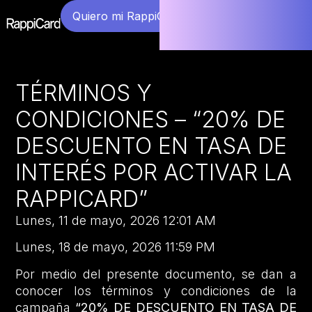
Quiero mi RappiCard
TÉRMINOS Y
CONDICIONES – “20% DE
DESCUENTO EN TASA DE
INTERÉS POR ACTIVAR LA
RAPPICARD”
Lunes, 11 de mayo, 2026 12:01 AM
Lunes, 18 de mayo, 2026 11:59 PM
Por medio del presente documento, se dan a
conocer los términos y condiciones de la
campaña
“20% DE DESCUENTO EN TASA DE