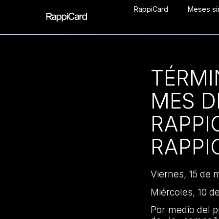
RappiCard
Meses sin
TÉRMI
MES D
RAPPI
RAPPI
Viernes, 15 de
Miércoles, 10 d
Por medio del 