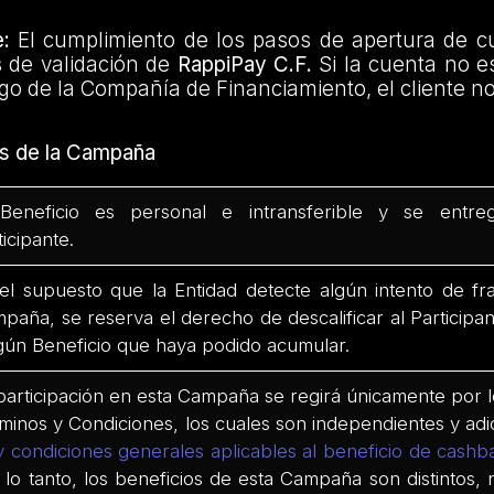
:
El cumplimiento de los pasos de apertura de 
s de validación de
RappiPay C.F.
Si la cuenta no e
esgo de la Compañía de Financiamiento, el cliente no
s de la Campaña
Beneficio es personal e intransferible y se entre
ticipante.
el supuesto que la Entidad detecte algún intento de f
paña, se reserva el derecho de descalificar al Participa
gún Beneficio que haya podido acumular.
participación en esta Campaña se regirá únicamente por l
minos y Condiciones, los cuales son independientes y adi
y condiciones generales aplicables al beneficio de cash
 lo tanto, los beneficios de esta Campaña son distintos,