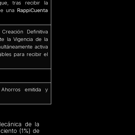
ue, tras recibir la
 de una
RappiCuenta
Creación Definitiva
e la Vigencia de la
ultáneamente activa
bles para recibir el
Ahorros emitida y
ecánica de la
ciento (1%) de