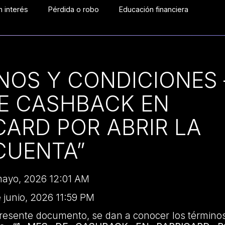
 interés
Pérdida o robo
Educación financiera
NOS Y CONDICIONES –
E CASHBACK EN
CARD POR ABRIR LA
CUENTA”
 mayo, 2026 12:01 AM
e junio, 2026 11:59 PM
presente documento, se dan a conocer los término