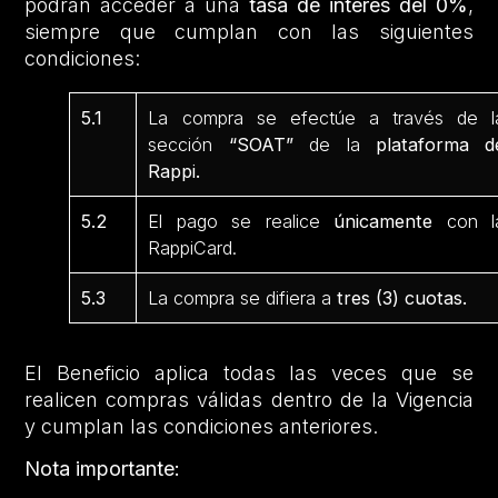
podrán acceder a una
tasa de interés del 0%
,
siempre que cumplan con las siguientes
condiciones:
5.1
La compra se efectúe a través de l
sección
“SOAT”
de la
plataforma d
Rappi.
5.2
El pago se realice
únicamente
con l
RappiCard.
5.3
La compra se difiera a
tres (3) cuotas.
El Beneficio aplica todas las veces que se
realicen compras válidas dentro de la Vigencia
y cumplan las condiciones anteriores.
Nota importante: