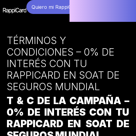
Quiero mi RappiCard
TÉRMINOS Y
CONDICIONES – 0% DE
INTERÉS CON TU
RAPPICARD EN SOAT DE
SEGUROS MUNDIAL
T & C DE LA CAMPAÑA –
0% DE INTERÉS CON TU
RAPPICARD EN SOAT DE
SEGUROS MUNDIAL.