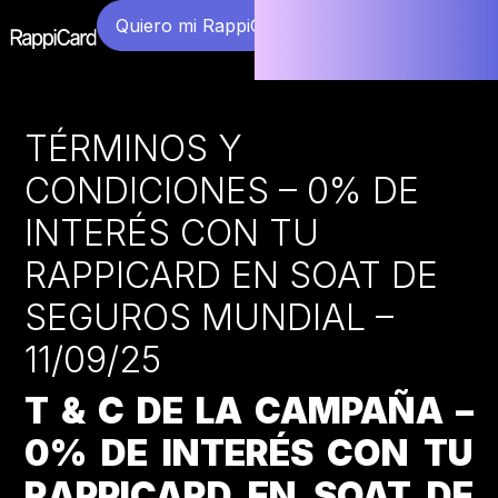
Quiero mi RappiCard
TÉRMINOS Y
CONDICIONES – 0% DE
INTERÉS CON TU
RAPPICARD EN SOAT DE
SEGUROS MUNDIAL –
11/09/25
T & C DE LA CAMPAÑA –
0% DE INTERÉS CON TU
RAPPICARD EN SOAT DE