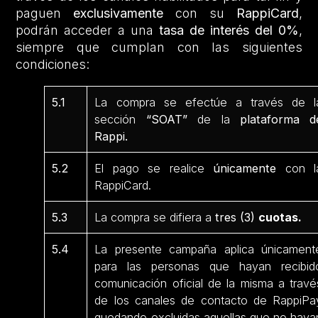
paguen
exclusivamente
con su
RappiCard
,
podrán acceder a una
tasa de interés del 0%
,
siempre que cumplan con las siguientes
condiciones:
5.1
La compra se efectúe a través de l
sección
“SOAT”
de la
plataforma d
Rappi.
5.2
El pago se realice
únicamente
con l
RappiCard.
5.3
La compra se difiera a
tres (3)
cuotas.
5.4
La presente campaña aplica únicament
para las personas que hayan recibid
comunicación oficial de la misma a travé
de los canales de contacto de RappiPa
quedando excluidas aquellas que no haya