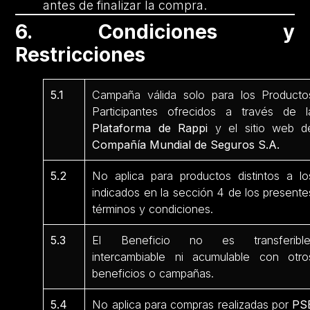
antes de finalizar la compra.
6. Condiciones y
Restricciones
5.1
Campaña válida solo para los Producto
Participantes ofrecidos a través de l
Plataforma de Rappi
y el sitio web d
Compañía Mundial de Seguros S.A.
5.2
No aplica para productos distintos a lo
indicados en la sección 4 de los presente
términos y condiciones.
5.3
El Beneficio no es transferible
intercambiable ni acumulable con otro
beneficios o campañas.
5.4
No aplica para compras realizadas por
PS