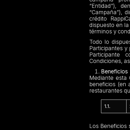
“Entidad”), d
“Campaña”), di
crédito Rappi
dispuesto en la
términos y cond
Todo lo dispue
Participantes y
Participante
Condiciones, as
Beneficios
Mediante esta 
beneficios (en 
restaurantes que
1.1.
Los Beneficios 