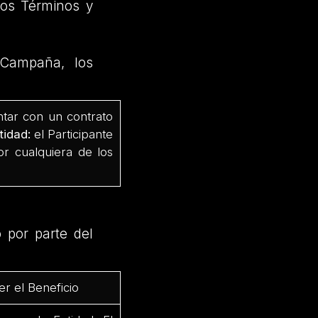
os Términos y
 Campaña, los
ntar con un contrato
tidad:
el Participante
r cualquiera de los
o por parte del
r el Beneficio