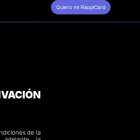
Quiero mi RappiCard
VACIÓN
ndiciones de la
 adelante, la