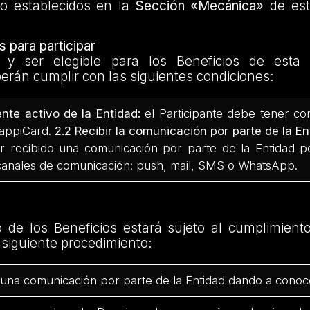
to establecidos en la
Sección «Mecánica»
de est
 para participar
ar y ser elegible para los Beneficios de esta
erán cumplir con las siguientes condiciones:
iente activo de la Entidad:
el Participante debe tener co
RappiCard.
2.2 Recibir la comunicación por parte de la En
 recibido una comunicación por parte de la Entidad po
 canales de comunicación: push, mail, SMS o WhatsApp.
o de los Beneficios estará sujeto al cumplimient
l siguiente procedimiento:
 una comunicación por parte de la Entidad dando a conoce