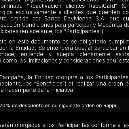
enominada “
Reactivación clientes RappiCard
” (e
rigida exclusivamente a clientes que cuenten con
Card emitida por Banco Davivienda S.A. que c
 sección Condiciones para participar y Mecánica d
iciones (en adelante, los “Participantes”)
sto en este documento es de obligatorio cumplim
 por la Entidad. Se entenderá que, al participar en
 conoce, entiende y acepta plenamente est
í como las limitaciones y consideraciones aquí est
Campaña, la Entidad otorgará a los Participantes
adelante, los “Beneficios”) al realizar una orden 
 hacen parte de la iniciativa.
20% de descuento en su siguiente orden en Rappi.
serán otorgados a los Participantes conforme a la