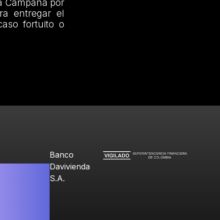
 la Campaña por
a entregar el
aso fortuito o
Banco
Davivienda
S.A.