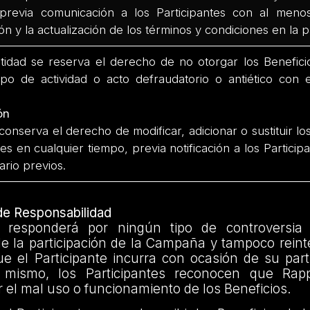
revia comunicación a los Participantes con al meno
n y la actualización de los términos y condiciones en la
idad se reserva el derecho de no otorgar los Benefici
tipo de actividad o acto defraudatorio o antiético con 
ón
conserva el derecho de modificar, adicionar o sustituir l
es en cualquier tiempo, previa notificación a los Partici
ario previos.
 de Responsabilidad
 responderá por ningún tipo de controversia
e la participación de la Campaña y tampoco reint
e el Participante incurra con ocasión de su part
mismo, los Participantes reconocen que Rap
 el mal uso o funcionamiento de los Beneficios.