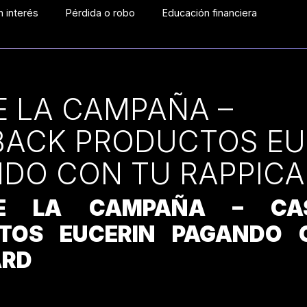
 interés
Pérdida o robo
Educación financiera
E LA CAMPAÑA –
ACK PRODUCTOS EU
DO CON TU RAPPIC
E LA CAMPAÑA – CA
TOS EUCERIN PAGANDO 
ARD