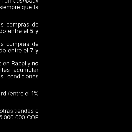
án un
cashback
 siempre que la
las compras de
do entre el
5 y
las compras de
do entre el
7 y
s en Rappi y
no
entes acumular
s condiciones
rd (entre el 1%
otras tiendas o
15.000.000 COP