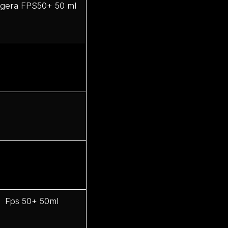
Ligera FPS50+ 50 ml
ol Fps 50+ 50ml