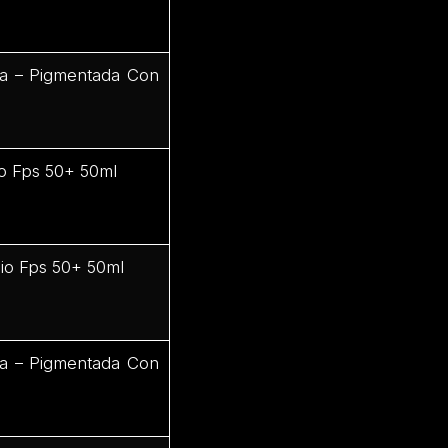
da – Pigmentada Con
ro Fps 50+ 50ml
dio Fps 50+ 50ml
da – Pigmentada Con