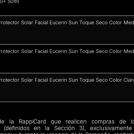
50+ 50ml
rotector Solar Facial Eucerin Sun Toque Seco Color Me
rotector Solar Facial Eucerin Sun Toque Seco Color Me
rotector Solar Facial Eucerin Sun Toque Seco Color Cla
de la RappiCard que realicen compras de l
» (definidos en la Sección 3), exclusivamente