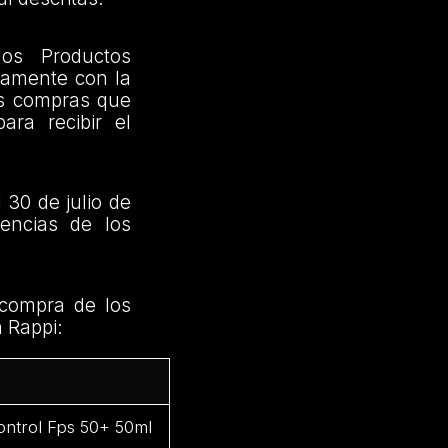
los Productos
riamente con la
as compras que
ra recibir el
 30 de julio de
encias de los
 compra de los
n Rappi:
ontrol Fps 50+ 50ml