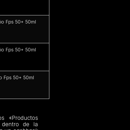
dio Fps 50+ 50ml
dio Fps 50+ 50ml
ro Fps 50+ 50ml
os «Productos
 dentro de la