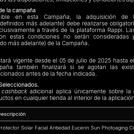
 de la campaña
gible en esta Campaña, la adquisición de 
definidos más adelante) debe realizarse obligato
clusivamente a través de la plataforma Rappi. L
n estas condiciones no serán consideradas pa
nido más adelante) de la Campaña.
rá vigente desde el 05 de julio de 2025 hasta el
aña también finalizará si se agotan las exist
cionados antes de la fecha indicada.
Seleccionados.
e
cashback
adicional aplica únicamente sobre la
ctos en cualquier tienda al interior de la aplicació
escripción
rotector Solar Facial Antiedad Eucerin Sun Photoaging C