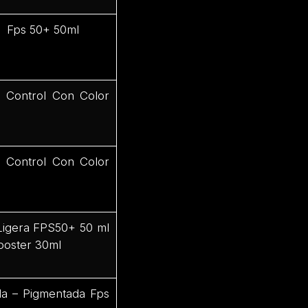
ol Fps 50+ 50ml
g Control Con Color
g Control Con Color
-Ligera FPS50+ 50 ml
Booster 30ml
da – Pigmentada Fps