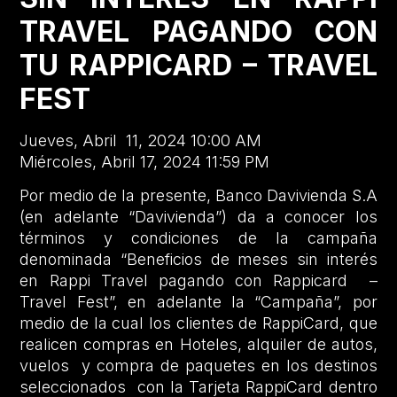
TRAVEL PAGANDO CON
TU RAPPICARD – TRAVEL
FEST
Jueves, Abril 11, 2024 10:00 AM
Miércoles, Abril 17, 2024 11:59 PM
Por medio de la presente, Banco Davivienda S.A
(en adelante “Davivienda”) da a conocer los
términos y condiciones de la campaña
denominada “Beneficios de meses sin interés
en Rappi Travel pagando con Rappicard –
Travel Fest”, en adelante la “Campaña”, por
medio de la cual los clientes de RappiCard, que
realicen compras en Hoteles, alquiler de autos,
vuelos y compra de paquetes en los destinos
seleccionados con la Tarjeta RappiCard dentro