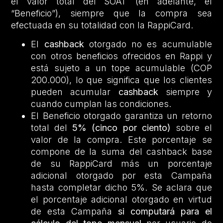
el valor total del SOAT (en adelante, el
“Beneficio”), siempre que la compra sea
efectuada en su totalidad con la RappiCard.
El
cashback
otorgado no es acumulable
con otros beneficios ofrecidos en Rappi y
está sujeto a un tope acumulable (COP
200.000), lo que significa que los clientes
pueden acumular
cashback
siempre y
cuando cumplan las condiciones.
El Beneficio otorgado garantiza un retorno
total del
5% (cinco por ciento)
sobre el
valor de la compra. Este porcentaje se
compone de la suma del cashback base
de su RappiCard más un porcentaje
adicional otorgado por esta Campaña
hasta completar dicho 5%. Se aclara que
el porcentaje adicional otorgado en virtud
de esta Campaña
si computará para el