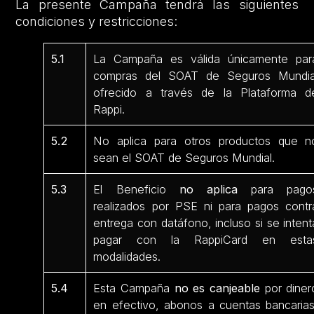
La presente Campaña tendrá las siguientes
condiciones y restricciones:
5.1
La Campaña es válida únicamente par
compras del SOAT de Seguros Mundia
ofrecido a través de la Plataforma d
Rappi.
5.2
No aplica para otros productos que n
sean el SOAT de Seguros Mundial.
5.3
El Beneficio
no aplica
para pago
realizados por PSE ni para pagos contr
entrega con datáfono, incluso si se intent
pagar con la RappiCard en esta
modalidades.
5.4
Esta Campaña
no es canjeable
por diner
en efectivo, abonos a cuentas bancarias