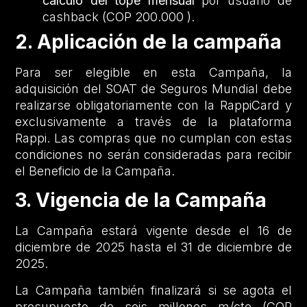
cálculo del tope mensual
por usuario de
cashback (COP 200.000 ).
2. Aplicación de la campaña
Para ser elegible en esta Campaña, la
adquisición del SOAT de Seguros Mundial debe
realizarse obligatoriamente con la RappiCard y
exclusivamente a través de la plataforma
Rappi. Las compras que no cumplan con estas
condiciones no serán consideradas para recibir
el Beneficio de la Campaña.
3. Vigencia de la Campaña
La Campaña estará vigente desde el 16 de
diciembre de 2025 hasta el 31 de diciembre de
2025.
La Campaña también finalizará si se agota el
presupuesto de seis millones m/cte (COP