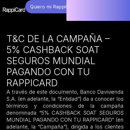
Quiero mi RappiCard
T&C DE LA CAMPAÑA –
5% CASHBACK SOAT
SEGUROS MUNDIAL
PAGANDO CON TU
RAPPICARD
A través de este documento, Banco Davivienda
S.A. (en adelante, la “Entidad”) da a conocer los
términos y condiciones de la campaña
denominada “5% CASHBACK SOAT SEGUROS
MUNDIAL PAGANDO CON TU RAPPICARD” (en
adelante, la “Campaña”), dirigida a los clientes