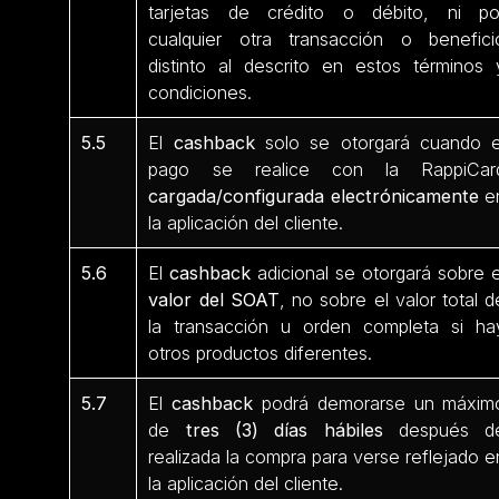
tarjetas de crédito o débito, ni po
cualquier otra transacción o benefici
distinto al descrito en estos términos 
condiciones.
5.5
El
cashback
solo se otorgará cuando e
pago se realice con la RappiCar
cargada/configurada electrónicamente
e
la aplicación del cliente.
5.6
El
cashback
adicional se otorgará sobre e
valor del SOAT
, no sobre el valor total d
la transacción u orden completa si ha
otros productos diferentes.
5.7
El
cashback
podrá demorarse un máxim
de
tres (3) días hábiles
después d
realizada la compra para verse reflejado e
la aplicación del cliente.