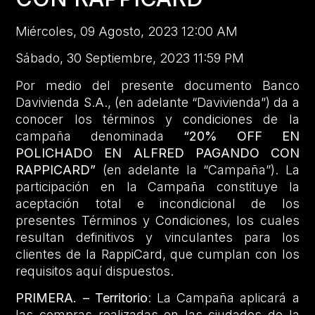
Miércoles, 09 Agosto, 2023 12:00 AM
Sábado, 30 Septiembre, 2023 11:59 PM
Por medio del presente documento Banco
Davivienda S.A., (en adelante “Davivienda”) da a
conocer los términos y condiciones de la
campaña denominada
“20% OFF EN
POLICHADO EN ALFRED PAGANDO CON
RAPPICARD”
(en adelante la “Campaña”). La
participación en la Campaña constituye la
aceptación total e incondicional de los
presentes Términos y Condiciones, los cuales
resultan definitivos y vinculantes para los
clientes de la RappiCard, que cumplan con los
requisitos aquí dispuestos.
PRIMERA. – Territorio
: La Campaña aplicará a
las compras realizadas en las ciudades de la