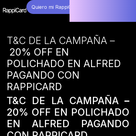
Quiero mi RappiCard
T&C DE LA CAMPAÑA –
20% OFF EN
POLICHADO EN ALFRED
PAGANDO CON
RAPPICARD
T&C DE LA CAMPAÑA
–
20% OFF EN POLICHADO
EN ALFRED PAGANDO
CON RAPPICARD