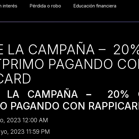
 interés
Pérdida o robo
Educación financiera
E LA CAMPAÑA – 20
TPRIMO PAGANDO CO
CARD
E LA CAMPAÑA
–
20% 
MO PAGANDO CON RAPPICA
yo, 2023 12:00 AM
yo, 2023 11:59 PM