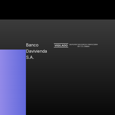
Banco
Davivienda
S.A.