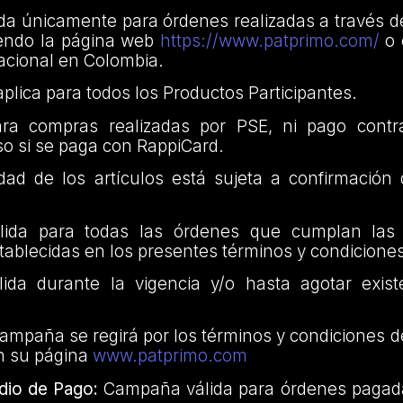
da únicamente para órdenes realizadas a través d
iendo la página web
https://www.patprimo.com/
o 
nacional en Colombia.
aplica para todos los Productos Participantes.
ara compras realizadas por PSE, ni pago contr
so si se paga con RappiCard.
lidad de los artículos está sujeta a confirmació
ida para todas las órdenes que cumplan las 
stablecidas en los presentes términos y condicione
da durante la vigencia y/o hasta agotar exist
ampaña se regirá por los términos y condiciones 
n su página
www.patprimo.com
dio de Pago:
Campaña válida para órdenes pagad