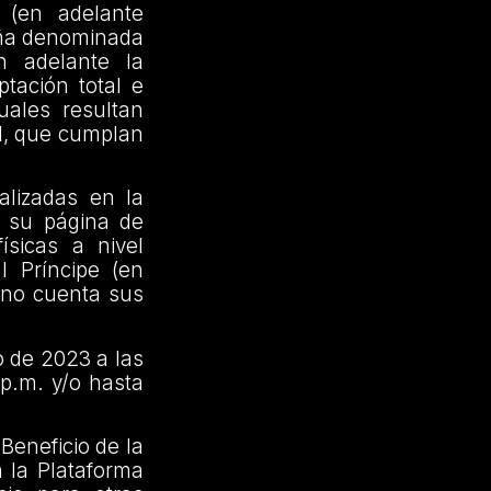
 (en adelante
aña denominada
 adelante la
tación total e
uales resultan
rd, que cumplan
alizadas en la
 su página de
ísicas a nivel
 Príncipe (en
 no cuenta sus
o de 2023 a las
 p.m. y/o hasta
Beneficio de la
 la Plataforma