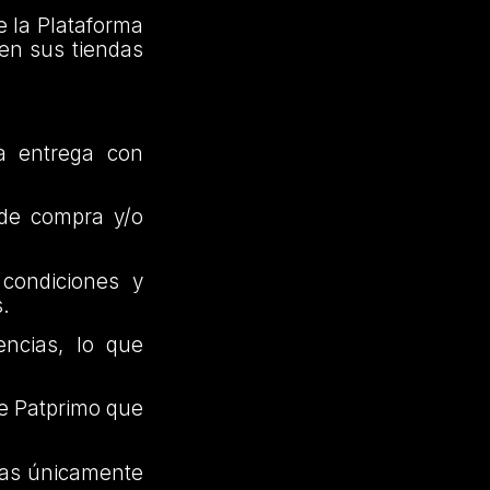
e la Plataforma
en sus tiendas
a entrega con
n de compra y/o
condiciones y
s.
encias, lo que
de Patprimo que
as únicamente