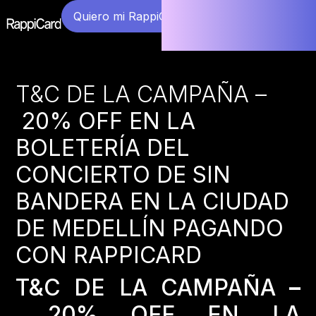
Quiero mi RappiCard
T&C DE LA CAMPAÑA –
20% OFF EN LA
BOLETERÍA DEL
CONCIERTO DE SIN
BANDERA EN LA CIUDAD
DE MEDELLÍN PAGANDO
CON RAPPICARD
T&C DE LA CAMPAÑA
–
20% OFF EN LA