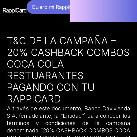
Quiero mi RappiCard
T&C DE LA CAMPAÑA –
20% CASHBACK COMBOS
COCA COLA
RESTUARANTES
PAGANDO CON TU
RAPPICARD
A través de este documento, Banco Davivienda
S.A. (en adelante, la “Entidad”) da a conocer los
términos y condiciones de la campaña
denominada “20% CASHBACK COMBOS COCA