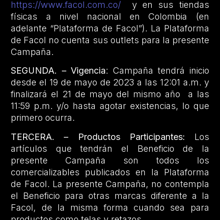
https://www.facol.com.co/
y en sus tiendas
físicas a nivel nacional en Colombia (en
adelante “Plataforma de Facol”). La Plataforma
de Facol no cuenta sus outlets para la presente
Campaña.
SEGUNDA. – Vigencia
: Campaña tendrá inicio
desde el 19 de mayo de 2023 a las 12:01 a.m. y
finalizará el 21 de mayo del mismo año a las
11:59 p.m. y/o hasta agotar existencias, lo que
primero ocurra.
TERCERA. – Productos Participantes:
Los
artículos que tendrán el Beneficio de la
presente Campaña son todos los
comercializables publicados en la Plataforma
de Facol. La presente Campaña, no contempla
el Beneficio para otras marcas diferente a la
Facol, de la misma forma cuando sea para
productos como telas y retazos.