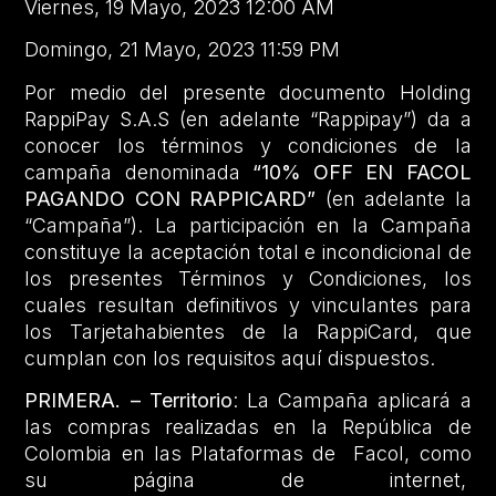
Viernes, 19 Mayo, 2023 12:00 AM
Domingo, 21 Mayo, 2023 11:59 PM
Por medio del presente documento Holding
RappiPay S.A.S (en adelante “Rappipay”) da a
conocer los términos y condiciones de la
campaña denominada
“10% OFF EN FACOL
PAGANDO CON RAPPICARD”
(en adelante la
“Campaña”). La participación en la Campaña
constituye la aceptación total e incondicional de
los presentes Términos y Condiciones, los
cuales resultan definitivos y vinculantes para
los Tarjetahabientes de la RappiCard, que
cumplan con los requisitos aquí dispuestos.
PRIMERA. – Territorio
: La Campaña aplicará a
las compras realizadas en la República de
Colombia en las Plataformas de Facol, como
su página de internet,