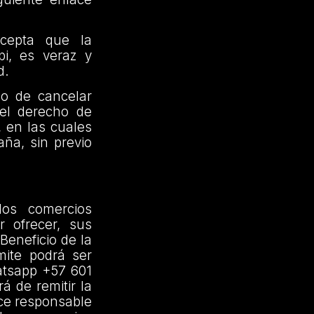
acepta que la
pi, es veraz y
d.
ho de cancelar
 el derecho de
, en las cuales
ña, sin previo
los comercios
r ofrecer, sus
Beneficio de la
ite podrá ser
atsapp +57 601
á de remitir la
ce responsable