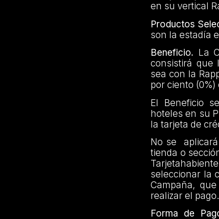
en su vertical 
Productos Sele
son la estadía 
Beneficio.
La Ca
consistirá que
sea con la Rapp
por ciento (0%)
El Beneficio 
hoteles en su P
la tarjeta de cr
No se aplicará 
tienda o secció
Tarjetahabien
seleccionar la 
Campaña, que s
realizar el pago.
Forma de Pag