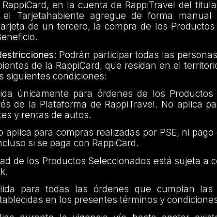
RappiCard, en la cuenta de RappiTravel del titular
el Tarjetahabiente agregue de forma manual
tarjeta de un tercero, la compra de los Producto
Beneficio.
estricciones
: Podrán participar todas las persona
ientes de la RappiCard, que residan en el territor
 siguientes condiciones:
ida únicamente para órdenes de los Productos 
avés de la Plataforma de RappiTravel. No aplica 
tes y rentas de autos.
no aplica para compras realizadas por PSE, ni pago
ncluso si se paga con RappiCard.
idad de los Productos Seleccionados está sujeta a 
k.
ida para todas las órdenes que cumplan las 
stablecidas en los presentes términos y condicione