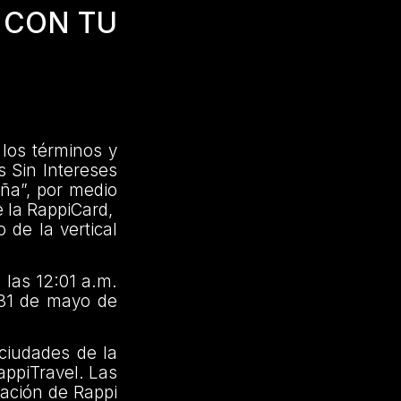
 CON TU
los términos y
 Sin Intereses
ña”, por medio
e la RappiCard,
 de la vertical
las 12:01 a.m.
a 31 de mayo de
ciudades de la
appiTravel. Las
cación de Rappi