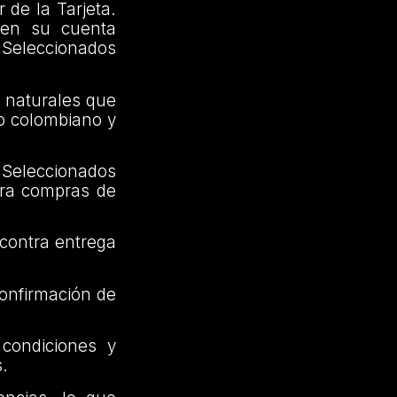
 de la Tarjeta.
 en su cuenta
s Seleccionados
s naturales que
io colombiano y
Seleccionados
para compras de
 contra entrega
confirmación de
condiciones y
s.