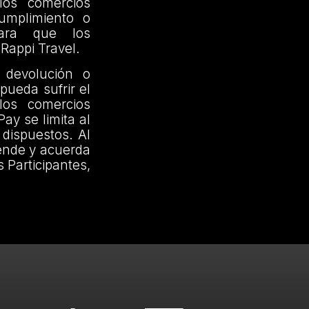
los comercios
cumplimiento o
para que los
Rappi Travel.
 devolución o
pueda sufrir el
los comercios
ay se limita al
 dispuestos. Al
iende y acuerda
 Participantes,