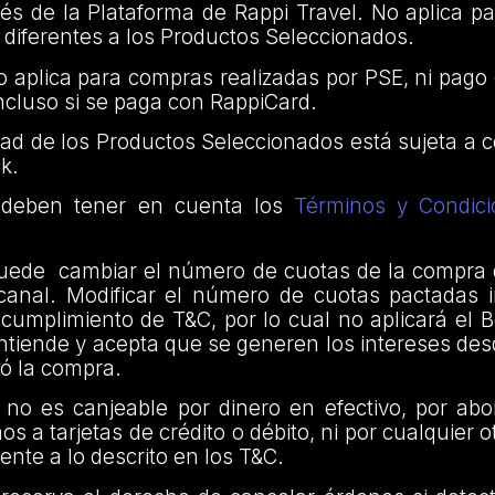
vés de la Plataforma de Rappi Travel. No aplica 
 diferentes a los Productos Seleccionados.
no aplica para compras realizadas por PSE, ni pago
ncluso si se paga con RappiCard.
idad de los Productos Seleccionados está sujeta a 
k.
e deben tener en cuenta los
Términos y Condici
 puede cambiar el número de cuotas de la compra 
 canal. Modificar el número de cuotas pactadas i
cumplimiento de T&C, por lo cual no aplicará el Be
entiende y acepta que se generen los intereses d
zó la compra.
no es canjeable por dinero en efectivo, por ab
s a tarjetas de crédito o débito, ni por cualquier 
rente a lo descrito en los T&C.