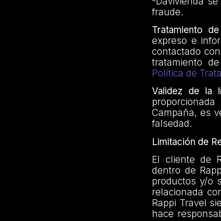
-Davivienda se
fraude.
Tratamiento de
expreso e info
contactado con
tratamiento d
Política de Tra
Validez de la 
proporcionada 
Campaña, es ve
falsedad.
Limitación de R
El cliente de 
dentro de Rapp
productos y/o s
relacionada con
Rappi Travel s
hace responsab