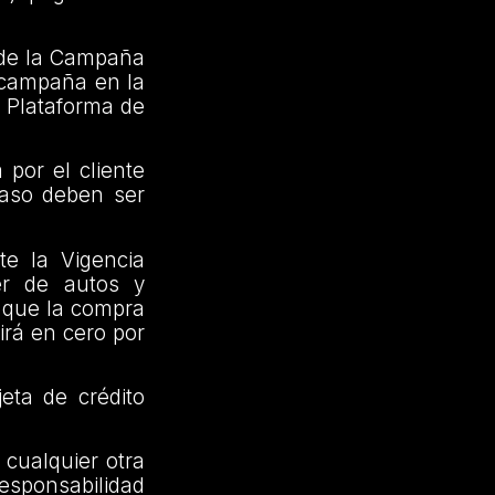
o de la Campaña
a campaña en la
a Plataforma de
 por el cliente
caso deben ser
te la Vigencia
er de autos y
y que la compra
irá en cero por
jeta de crédito
 cualquier otra
responsabilidad