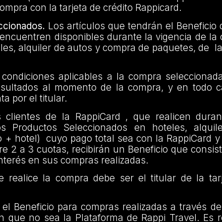
compra con la tarjeta de crédito Rappicard.
ccionados.
Los artículos que tendrán el Benefici
 encuentren disponibles durante la vigencia de l
les, alquiler de autos y compra de paquetes, de l
 condiciones aplicables a la compra seleccionada
nsultados al momento de la compra, y en todo 
a por el titular.
lientes de la RappiCard , que realicen duran
s Productos Seleccionados en hoteles, alquil
o + hotel) cuyo pago total sea con la RappiCard 
tre 2 a 3 cuotas, recibirán un Beneficio que consist
interés en sus compras realizadas.
 realice la compra debe ser el titular de la tar
el Beneficio para compras realizadas a través de
ón que no sea la Plataforma de Rappi Travel. Es 