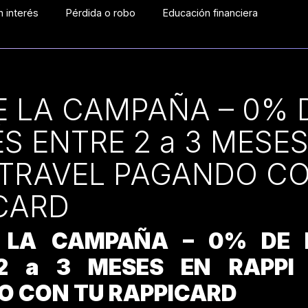
 interés
Pérdida o robo
Educación financiera
E LA CAMPAÑA – 0% 
ÉS ENTRE 2 a 3 MESES
 TRAVEL PAGANDO C
CARD
 LA CAMPAÑA – 0% DE 
2 a 3 MESES EN RAPPI
O CON TU RAPPICARD