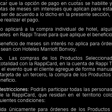
ificar que la opción de pago en cuotas se habilite y
otas de meses sin intereses que aplican para est
ser de acuerdo a lo dicho en la presente sección,
e realizar el pago.
lo aplicará a la compra individual de hotel, alqu
tes en Rappi Travel para que aplique el beneficio
eneficio de meses sin interés no aplica para órd
sean con Hoteles Marriott Bonvoy.
o.
Las compras de los Productos Selecciona
otalidad con la RappiCard, en la cuenta de Rappi Tra
En el evento que el cliente agregue de forma manu
 tarjeta de un tercero, la compra de los Producto
eneficio.
estricciones
: Podrán participar todas las persona
de la RappiCard, que residan en el territorio co
uientes condiciones:
ida únicamente para órdenes de los Productos 