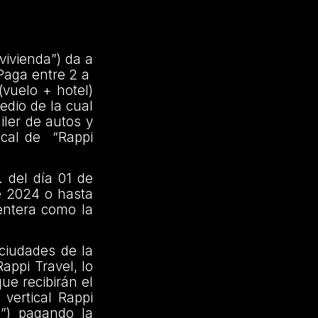
vivienda”) da a
Paga entre 2 a
(vuelo + hotel)
edio de la cual
iler de autos y
ical de “Rappi
 del día 01 de
de 2024 o hasta
entera como la
ciudades de la
appi Travel, lo
ue recibirán el
 vertical Rappi
l”) pagando la