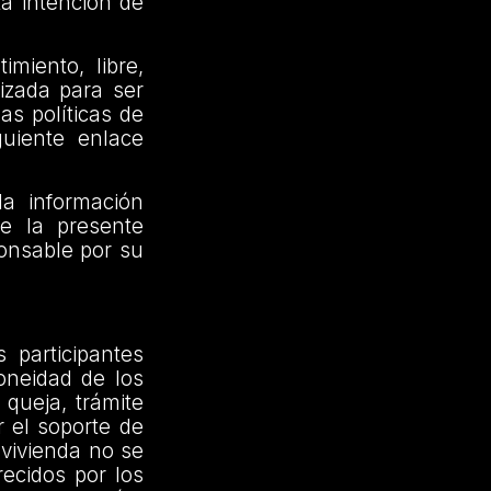
ta intención de
imiento, libre,
izada para ser
as políticas de
guiente enlace
la información
de la presente
onsable por su
 participantes
oneidad de los
 queja, trámite
r el soporte de
vivienda no se
ecidos por los