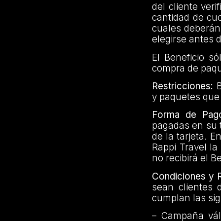
del cliente ver
cantidad de cu
cuales deberán 
elegirse antes d
El Beneficio só
compra de paque
Restricciones:
B
y paquetes que 
Forma de Pag
pagadas en su t
de la tarjeta. 
Rappi Travel la
no recibirá el B
Condiciones y R
sean clientes 
cumplan las sig
– Campaña vál