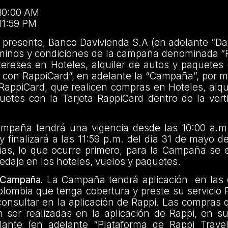
10:00 AM
11:59 PM
 presente, Banco Davivienda S.A (en adelante “Da
rminos y condiciones de la campaña denominada “
ereses en Hoteles, alquiler de autos y paquetes 
 con RappiCard”, en adelante la “Campaña”, por m
 RappiCard, que realicen compras en Hoteles, alqu
etes con la Tarjeta RappiCard dentro de la vert
paña tendrá una vigencia desde las 10:00 a.m.
 finalizará a las 11:59 p.m. del día 31 de mayo 
cias, lo que ocurre primero, para la Campaña se 
daje en los hoteles, vuelos y paquetes.
a Campaña.
La Campaña tendrá aplicación en las 
lombia que tenga cobertura y preste su servicio R
onsultar en la aplicación de Rappi. Las compras q
 ser realizadas en la aplicación de Rappi, en su
lante (en adelante “Plataforma de Rappi Trave