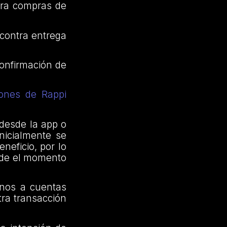
para compras de
 contra entrega
confirmación de
ones de Rappi
desde la app o
nicialmente se
neficio, por lo
esde el momento
onos a cuentas
otra transacción