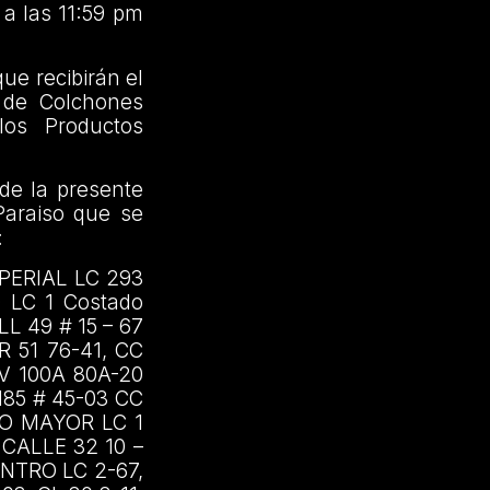
 a las 11:59 pm
ue recibirán el
s de Colchones
los Productos
 de la presente
Paraiso que se
:
PERIAL LC 293
 LC 1 Costado
LL 49 # 15 – 67
R 51 76-41, CC
V 100A 80A-20
185 # 45-03 CC
RO MAYOR LC 1
 CALLE 32 10 –
ENTRO LC 2-67,