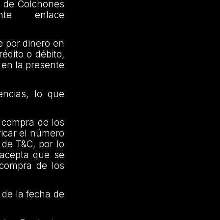
s de Colchones
te enlace
e por dinero en
édito o débito,
o en la presente
encias, lo que
a compra de los
ficar el número
 de T&C, por lo
y acepta que se
 compra de los
s de la fecha de