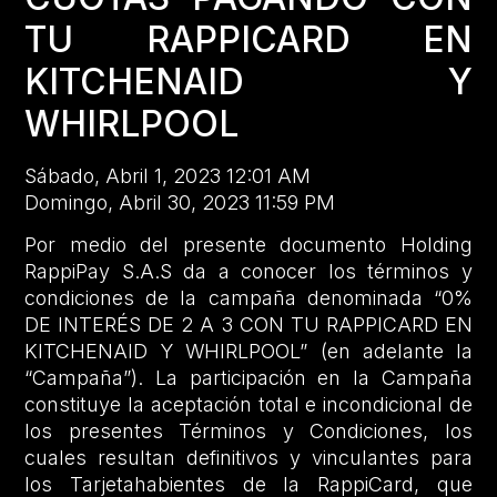
TU RAPPICARD EN
KITCHENAID Y
WHIRLPOOL
Sábado, Abril 1, 2023 12:01 AM
Domingo, Abril 30, 2023 11:59 PM
Por medio del presente documento Holding
RappiPay S.A.S da a conocer los términos y
condiciones de la campaña denominada “0%
DE INTERÉS DE 2 A 3 CON TU RAPPICARD EN
KITCHENAID Y WHIRLPOOL” (en adelante la
“Campaña”). La participación en la Campaña
constituye la aceptación total e incondicional de
los presentes Términos y Condiciones, los
cuales resultan definitivos y vinculantes para
los Tarjetahabientes de la RappiCard, que