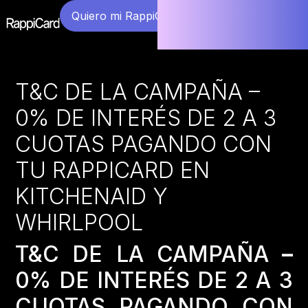
Quiero mi RappiCard
T&C DE LA CAMPAÑA –
0% DE INTERÉS DE 2 A 3
CUOTAS PAGANDO CON
TU RAPPICARD EN
KITCHENAID Y
WHIRLPOOL
T&C DE LA CAMPAÑA
–
0% DE INTERÉS DE 2 A 3
CUOTAS PAGANDO CON