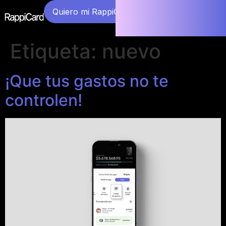
Quiero mi RappiCard
Etiqueta:
nuevo
¡Que tus gastos no te
controlen!