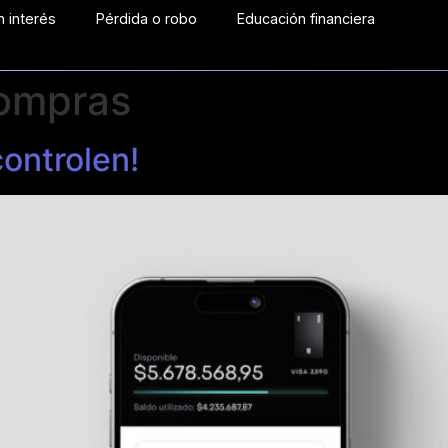
 interés
Pérdida o robo
Educación financiera
compras
controlen!