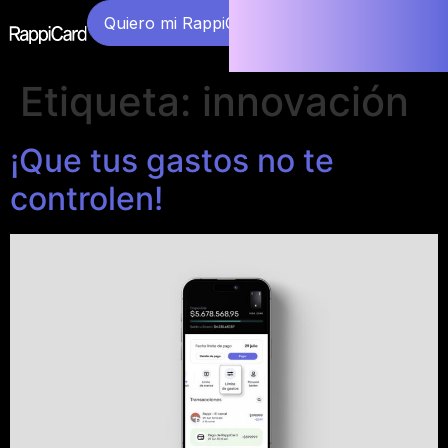
Quiero mi RappiCard
Etiqueta:
innovación
¡Que tus gastos no te
controlen!