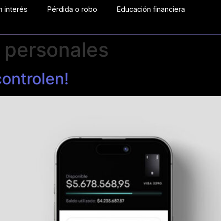
 interés
Pérdida o robo
Educación financiera
 personales
controlen!