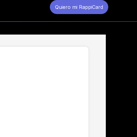
Quiero mi RappiCard