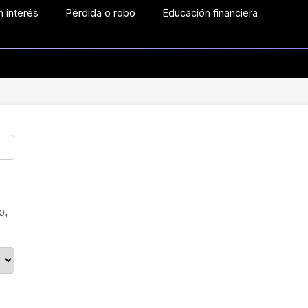
 interés
Pérdida o robo
Educación financiera