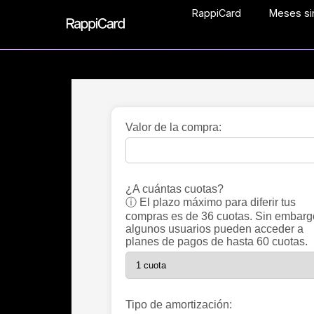
RappiCard
Meses sin