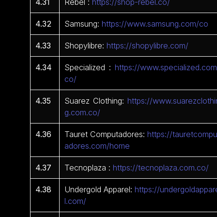
4.31
Rebel :
https://shop-rebel.co/
4.32
Samsung:
https://www.samsung.com/co
4.33
Shopylibre:
https://shopylibre.com/
4.34
Specialized :
https://www.specialized.com
co/
4.35
Suarez Clothing:
https://www.suarezclothi
g.com.co/
4.36
Tauret Computadores:
https://tauretcompu
adores.com/home
4.37
Tecnoplaza :
https://tecnoplaza.com.co/
4.38
Undergold Apparel:
https://undergoldappar
l.com/