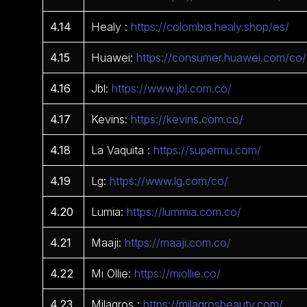
4.14
Healy :
https://colombia.healy.shop/es/
4.15
Huawei:
https://consumer.huawei.com/co/
4.16
Jbl:
https://www.jbl.com.co/
4.17
Kevins:
https://kevins.com.co/
4.18
La Vaquita :
https://supermu.com/
4.19
Lg:
https://www.lg.com/co/
4.20
Lumia:
https://lummia.com.co/
4.21
Maaji:
https://maaji.com.co/
4.22
Mi Ollie:
https://miollie.co/
4.23
Milagros :
https://milagrosbeauty.com/