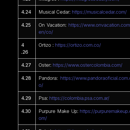
4.24
Musical Cedar:
https://musicalcedar.com/
4.25
On Vacation:
https://www.onvacation.com
en/co/
4
Ortizo :
https://ortizo.com.co/
.26
4.27
Oster:
https://www.ostercolombia.com/
4.28
Pandora:
https://www.pandoraoficial.com.
o/
4.29
Psa:
https://colombia.psa.com.ar/
4.30
Purpure Make Up:
https://purpuremakeup.
om/