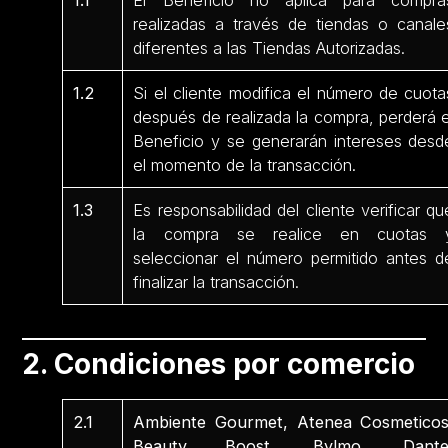
1.1
El Beneficio no aplica para compra
realizadas a través de tiendas o canale
diferentes a las Tiendas Autorizadas.
1.2
Si el cliente modifica el número de cuota
después de realizada la compra, perderá e
Beneficio y se generarán intereses desd
el momento de la transacción.
1.3
Es responsabilidad del cliente verificar qu
la compra se realice en cuotas 
seleccionar el número permitido antes d
finalizar la transacción.
2. Condiciones por comercio
2.1
Ambiente Gourmet, Atenea Cosmeticos
Beauty Boost, Bylmo, Dante