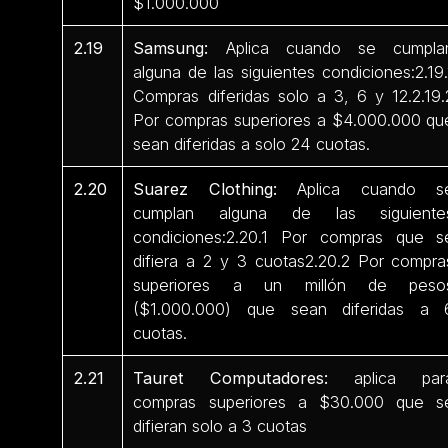
$1.000.000
2.19
Samsung:
Aplica cuando se cumpla
alguna de las siguientes condiciones:2.19.
Compras diferidas solo a 3, 6 y 12.2.19.
Por compras superiores a $4.000.000 qu
sean diferidas a solo 24 cuotas.
2.20
Suarez Clothing:
Aplica cuando s
cumplan alguna de las siguiente
condiciones:2.20.1 Por compras que s
difiera a 2 y 3 cuotas2.20.2 Por compra
superiores a un millón de peso
($1.000.000) que sean diferidas a 
cuotas.
2.21
Tauret Computadores:
aplica par
compras superiores a $30.000 que s
difieran solo a 3 cuotas