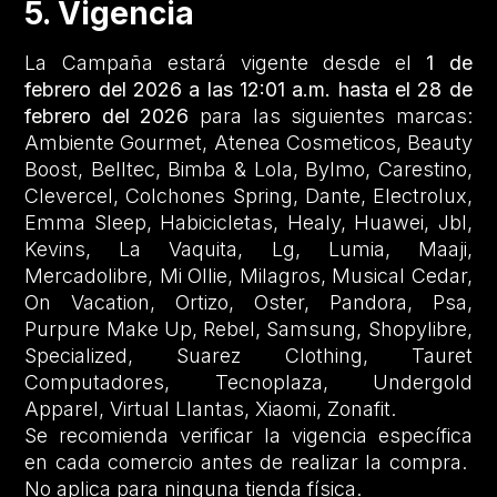
5. Vigencia
La Campaña estará vigente desde el
1 de
febrero del 2026 a las 12:01 a.m. hasta el 28 de
febrero del 2026
para las siguientes marcas:
Ambiente Gourmet, Atenea Cosmeticos, Beauty
Boost, Belltec, Bimba & Lola, Bylmo, Carestino,
Clevercel, Colchones Spring, Dante, Electrolux,
Emma Sleep, Habicicletas, Healy, Huawei, Jbl,
Kevins, La Vaquita, Lg, Lumia, Maaji,
Mercadolibre, Mi Ollie, Milagros, Musical Cedar,
On Vacation, Ortizo, Oster, Pandora, Psa,
Purpure Make Up, Rebel, Samsung, Shopylibre,
Specialized, Suarez Clothing, Tauret
Computadores, Tecnoplaza, Undergold
Apparel, Virtual Llantas, Xiaomi, Zonafit.
Se recomienda verificar la vigencia específica
en cada comercio antes de realizar la compra.
No aplica para ninguna tienda física.