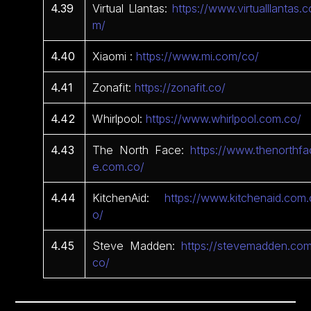
4.39
Virtual Llantas:
https://www.virtualllantas.c
m/
4.40
Xiaomi :
https://www.mi.com/co/
4.41
Zonafit:
https://zonafit.co/
4.42
Whirlpool:
https://www.whirlpool.com.co/
4.43
The North Face:
https://www.thenorthfa
e.com.co/
4.44
KitchenAid:
https://www.kitchenaid.com.
o/
4.45
Steve Madden:
https://stevemadden.com
co/