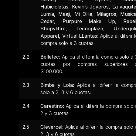
Habicicletas, Kevin’s Joyeros, La vaquita
Lumia, Maaji, Mi Ollie, Milagros, Musica
Cedar, Purpure Make Up, Rebel
Shopylibre, Tecnoplaza, Undergol
Apparel, Virtual LLantas:
Aplica al diferir l
compra solo a 3 cuotas.
2.2
Belletec:
Aplica al diferir la compra solo a 
cuotas por compras superiores 
$100.000.
2.3
Bimba y Lola:
Aplica al diferir la compr
solo a 2, 3 y 6 cuotas.
2.4
Carestino:
Aplica al diferir la compra solo 
2 y 3 cuotas
2.5
Clevercel:
Aplica al diferir la compra solo 
2, 3 y 6 cuotas