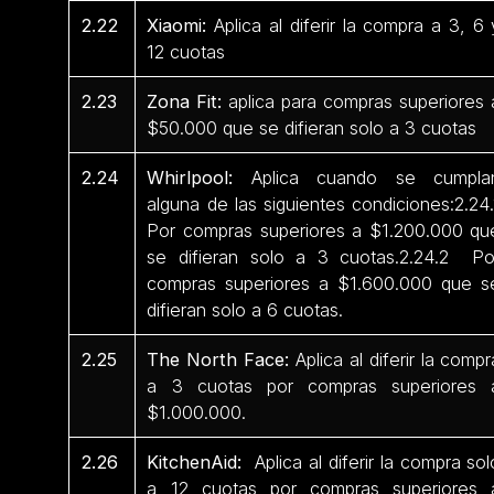
2.22
Xiaomi:
Aplica al diferir la compra a 3, 6 
12 cuotas
2.23
Zona Fit:
aplica para compras superiores 
$50.000 que se difieran solo a 3 cuotas
2.24
Whirlpool:
Aplica cuando se cumpla
alguna de las siguientes condiciones:2.24.
Por compras superiores a $1.200.000 qu
se difieran solo a 3 cuotas.2.24.2 Po
compras superiores a $1.600.000 que s
difieran solo a 6 cuotas.
2.25
The North Face:
Aplica al diferir la compr
a 3 cuotas por compras superiores 
$1.000.000.
2.26
KitchenAid:
Aplica al diferir la compra sol
a 12 cuotas por compras superiores 