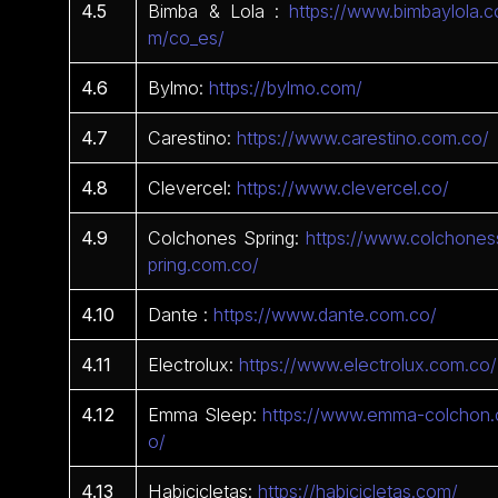
4.5
Bimba & Lola :
https://www.bimbaylola.c
m/co_es/
4.6
Bylmo:
https://bylmo.com/
4.7
Carestino:
https://www.carestino.com.co/
4.8
Clevercel:
https://www.clevercel.co/
4.9
Colchones Spring:
https://www.colchones
pring.com.co/
4.10
Dante :
https://www.dante.com.co/
4.11
Electrolux:
https://www.electrolux.com.co/
4.12
Emma Sleep:
https://www.emma-colchon.
o/
4.13
Habicicletas:
https://habicicletas.com/