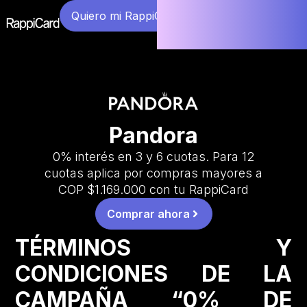
Quiero mi RappiCard
Pandora
0% interés en 3 y 6 cuotas. Para 12
cuotas aplica por compras mayores a
COP $1.169.000 con tu RappiCard
Comprar ahora
TÉRMINOS Y
CONDICIONES DE LA
CAMPAÑA “0% DE