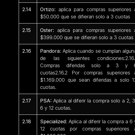
2.14
Ortizo:
aplica para compras superiores 
$50.000 que se difieran solo a 3 cuotas
2.15
Oster:
aplica para compras superiores 
$399.000 que se difieran solo a 3 cuotas
2.16
Pandora:
Aplica cuando se cumplan algun
de las siguientes condiciones:2.16.
Compras diferidas solo a 3 y 
cuotas2.16.2 Por compras superiores 
$1.169.000 que sean diferidas a solo 1
cuotas.
2.17
PSA:
Aplica al diferir la compra solo a 2, 3
6 y 12 cuotas.
2.18
Specialized:
Aplica al diferir la compra a 6 
12 cuotas por compras superiores 