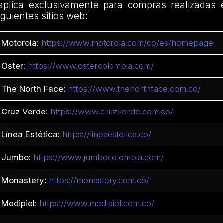
plica exclusivamente para compras realizadas 
iguientes sitios web:
Motorola:
https://www.motorola.com/co/es/homepage
Oster
:
https://www.ostercolombia.com/
The North Face:
https://www.thenorthface.com.co/
Cruz Verde
:
https://www.cruzverde.com.co/
Línea Estética:
https://lineaestetica.co/
Jumbo:
https://www.jumbocolombia.com/
Monastery:
https://monastery.com.co/
Medipiel
:
https://www.medipiel.com.co/