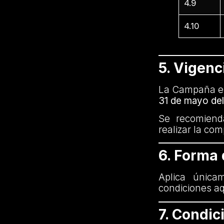
4.9
4.10
5. Vigenc
La Campaña es
31 de mayo de
Se recomienda
realizar la co
6. Forma
Aplica única
condiciones aq
7. Condi