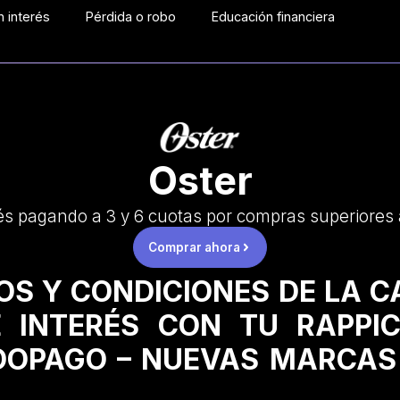
 interés
Pérdida o robo
Educación financiera
Oster
és pagando a 3 y 6 cuotas por compras superiores
Comprar ahora
OS Y CONDICIONES DE LA 
 INTERÉS CON TU RAPPI
OPAGO – NUEVAS MARCAS