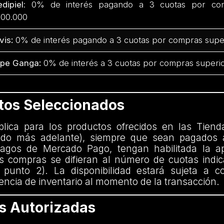
dipiel
: 0% de interés pagando a 3 cuotas por com
00.000
vis:
0% de interés pagando a 3 cuotas por compras supe
pe Ganga:
0% de interés a 3 cuotas por compras superio
ctos Seleccionados
aplica para los productos ofrecidos en las Tiend
nido más adelante), siempre que sean pagados 
agos de Mercado Pago, tengan habilitada la ap
 compras se difieran al número de cuotas indi
 punto 2). La disponibilidad estará sujeta a c
encia de inventario al momento de la transacción.
as Autorizadas