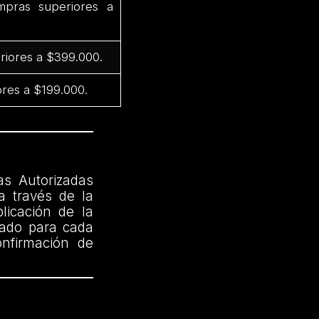
pras superiores a
riores a $399.000.
res a $199.000.
as Autorizadas
a través de la
licación de la
cado para cada
onfirmación de