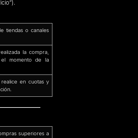
cio”).
de tiendas o canales
ealizada la compra,
e el momento de la
 realice en cuotas y
ción.
ompras superiores a