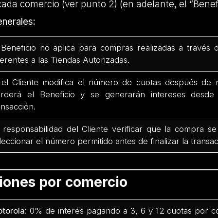
cada comercio (ver punto 2) (en adelante, el “Benefi
nerales:
 Beneficio no aplica para compras realizadas a través 
ferentes a las Tiendas Autorizadas.
 el Cliente modifica el número de cuotas después de r
rderá el Beneficio y se generarán intereses desd
ansacción.
 responsabilidad del Cliente verificar que la compra se
leccionar el número permitido antes de finalizar la transac
ciones por comercio
torola:
0% de interés pagando a 3, 6 y 12 cuotas por c