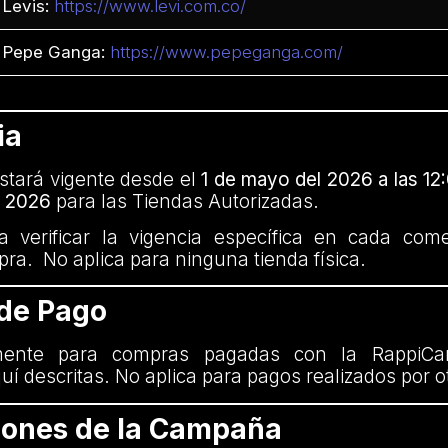
Levis:
https://www.levi.com.co/
Pepe Ganga:
https://www.pepeganga.com/
ia
tará vigente desde el
1 de mayo del 2026 a las 12:
l 2026
para las Tiendas Autorizadas.
 verificar la vigencia específica en cada com
mpra. No aplica para ninguna tienda física.
 de Pago
mente para compras pagadas con la RappiCa
uí descritas. No aplica para pagos realizados por 
ciones de la Campaña