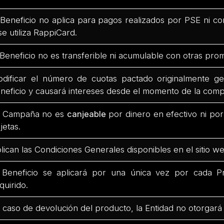
 Beneficio no aplica para pagos realizados por PSE ni co
 se utiliza RappiCard.
 Beneficio no es transferible ni acumulable con otras pro
dificar el número de cuotas pactado originalmente ge
neficio y causará intereses desde el momento de la comp
 Campaña no es
canjeable
por dinero en efectivo ni po
rjetas.
lican las Condiciones Generales disponibles en el sitio we
 Beneficio se aplicará por una única vez por cada Pr
quirido.
 caso de devolución del producto, la Entidad no otorgará 