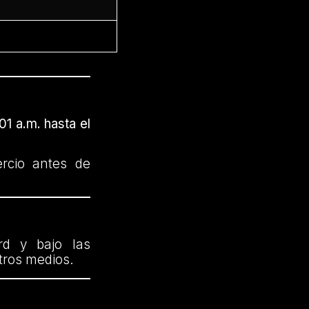
01 a.m. hasta el
ercio antes de
rd y bajo las
otros medios.