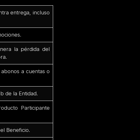
ntra entrega, incluso
mociones.
nera la pérdida del
ra.
r abonos a cuentas o
b de la Entidad.
oducto Participante
el Beneficio.