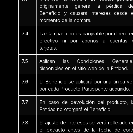
originalmente genera la pérdida de
Beneficio y causará intereses desde e
momento de la compra.
7.4
La Campaña no es
canjeable
por dinero e
efectivo ni por abonos a cuentas 
tarjetas.
7.5
Aplican las Condiciones Generale
disponibles en el sitio web de la Entidad.
7.6
El Beneficio se aplicará por una única ve
por cada Producto Participante
adquirido.
7.7
En caso de devolución del producto, l
Entidad no otorgará el Beneficio.
7.8
El ajuste de intereses se verá reflejado e
el extracto antes de la fecha de cort