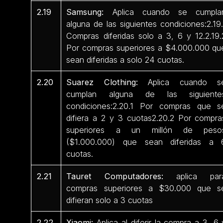
2.19
Samsung:
Aplica cuando se cumpla
alguna de las siguientes condiciones:2.19.
Compras diferidas solo a 3, 6 y 12.2.19.
Por compras superiores a $4.000.000 qu
sean diferidas a solo 24 cuotas.
2.20
Suarez Clothing:
Aplica cuando s
cumplan alguna de las siguiente
condiciones:2.20.1 Por compras que s
difiera a 2 y 3 cuotas2.20.2 Por compra
superiores a un millón de peso
($1.000.000) que sean diferidas a 
cuotas.
2.21
Tauret Computadores:
aplica par
compras superiores a $30.000 que s
difieran solo a 3 cuotas
2.22
Xiaomi:
Aplica al diferir la compra a 3, 6 