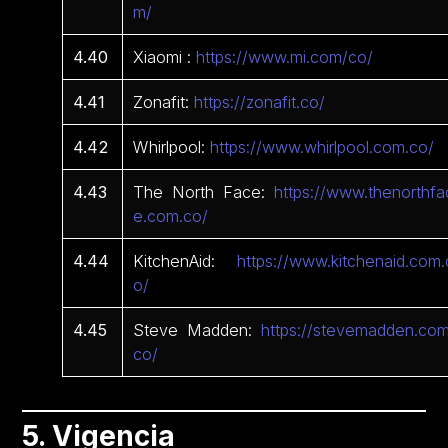
m/
4.40
Xiaomi :
https://www.mi.com/co/
4.41
Zonafit:
https://zonafit.co/
4.42
Whirlpool:
https://www.whirlpool.com.co/
4.43
The North Face:
https://www.thenorthfa
e.com.co/
4.44
KitchenAid:
https://www.kitchenaid.com.
o/
4.45
Steve Madden:
https://stevemadden.com
co/
5. Vigencia