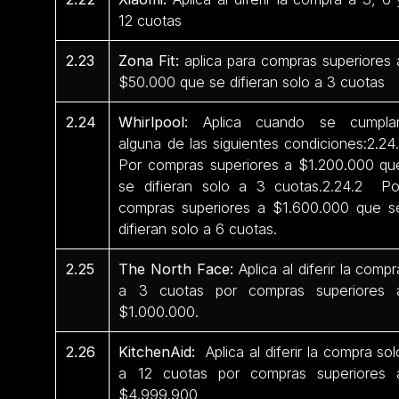
12 cuotas
2.23
Zona Fit:
aplica para compras superiores 
$50.000 que se difieran solo a 3 cuotas
2.24
Whirlpool:
Aplica cuando se cumpla
alguna de las siguientes condiciones:2.24.
Por compras superiores a $1.200.000 qu
se difieran solo a 3 cuotas.2.24.2 Po
compras superiores a $1.600.000 que s
difieran solo a 6 cuotas.
2.25
The North Face:
Aplica al diferir la compr
a 3 cuotas por compras superiores 
$1.000.000.
2.26
KitchenAid:
Aplica al diferir la compra sol
a 12 cuotas por compras superiores 
$4.999.900