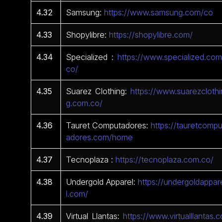
4.32
Samsung:
https://www.samsung.com/co
4.33
Shopylibre:
https://shopylibre.com/
4.34
Specialized :
https://www.specialized.com
co/
4.35
Suarez Clothing:
https://www.suarezclothi
g.com.co/
4.36
Tauret Computadores:
https://tauretcompu
adores.com/home
4.37
Tecnoplaza :
https://tecnoplaza.com.co/
4.38
Undergold Apparel:
https://undergoldappar
l.com/
4.39
Virtual Llantas:
https://www.virtualllantas.c