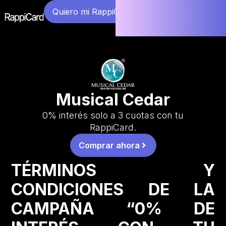
Quiero mi RappiCard
Musical Cedar
0% interés solo a 3 cuotas con tu
RappiCard.
Comprar ahora
TÉRMINOS Y
CONDICIONES DE LA
CAMPAÑA “0% DE