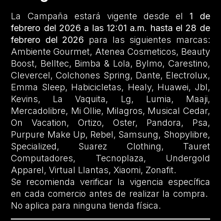
La Campaña estará vigente desde el
1 de
febrero del 2026 a las 12:01 a.m. hasta el 28 de
febrero del 2026
para las siguientes marcas:
Ambiente Gourmet, Atenea Cosmeticos, Beauty
Boost, Belltec, Bimba & Lola, Bylmo, Carestino,
Clevercel, Colchones Spring, Dante, Electrolux,
Emma Sleep, Habicicletas, Healy, Huawei, Jbl,
Kevins, La Vaquita, Lg, Lumia, Maaji,
Mercadolibre, Mi Ollie, Milagros, Musical Cedar,
On Vacation, Ortizo, Oster, Pandora, Psa,
Purpure Make Up, Rebel, Samsung, Shopylibre,
Specialized, Suarez Clothing, Tauret
Computadores, Tecnoplaza, Undergold
Apparel, Virtual Llantas, Xiaomi, Zonafit.
Se recomienda verificar la vigencia específica
en cada comercio antes de realizar la compra.
No aplica para ninguna tienda física.