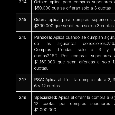
2.14
Ortizo:
aplica para compras superiores 
$50.000 que se difieran solo a 3 cuotas
2.15
Oster:
aplica para compras superiores 
$399.000 que se difieran solo a 3 cuotas
2.16
Pandora:
Aplica cuando se cumplan algun
de las siguientes condiciones:2.16.
Compras diferidas solo a 3 y 
cuotas2.16.2 Por compras superiores 
$1.169.000 que sean diferidas a solo 1
cuotas.
2.17
PSA:
Aplica al diferir la compra solo a 2, 3
6 y 12 cuotas.
2.18
Specialized:
Aplica al diferir la compra a 6 
12 cuotas por compras superiores 
$1.000.000