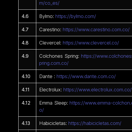
m/co_es/
4.6
Bylmo:
https://bylmo.com/
4.7
Carestino:
https://www.carestino.com.co/
4.8
Clevercel:
https://www.clevercel.co/
4.9
Colchones Spring:
https://www.colchones
pring.com.co/
4.10
Dante :
https://www.dante.com.co/
4.11
Electrolux:
https://www.electrolux.com.co/
4.12
Emma Sleep:
https://www.emma-colchon.
o/
4.13
Habicicletas:
https://habicicletas.com/