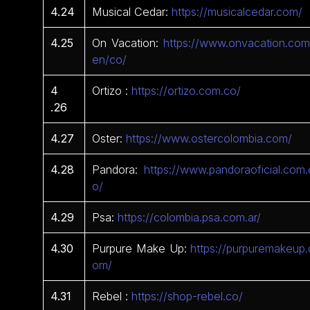
4.24
Musical Cedar:
https://musicalcedar.com/
4.25
On Vacation:
https://www.onvacation.com
en/co/
4
Ortizo :
https://ortizo.com.co/
.26
4.27
Oster:
https://www.ostercolombia.com/
4.28
Pandora:
https://www.pandoraoficial.com.
o/
4.29
Psa:
https://colombia.psa.com.ar/
4.30
Purpure Make Up:
https://purpuremakeup.
om/
4.31
Rebel :
https://shop-rebel.co/