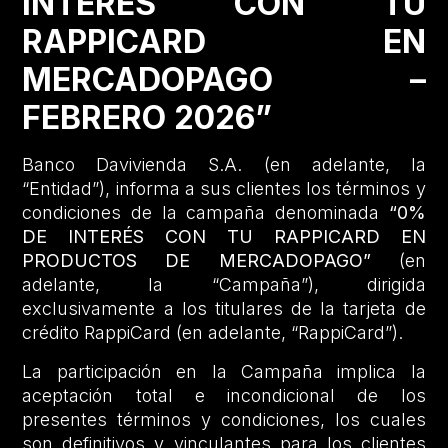
INTERÉS CON TU
RAPPICARD EN
MERCADOPAGO –
FEBRERO 2026”
Banco Davivienda S.A. (en adelante, la
“Entidad”), informa a sus clientes los términos y
condiciones de la campaña denominada
“0%
DE INTERÉS CON TU RAPPICARD EN
PRODUCTOS DE MERCADOPAGO”
(en
adelante, la “Campaña”), dirigida
exclusivamente a los titulares de la tarjeta de
crédito RappiCard (en adelante, “RappiCard”).
La participación en la Campaña implica la
aceptación total e incondicional de los
presentes términos y condiciones, los cuales
son definitivos y vinculantes para los clientes