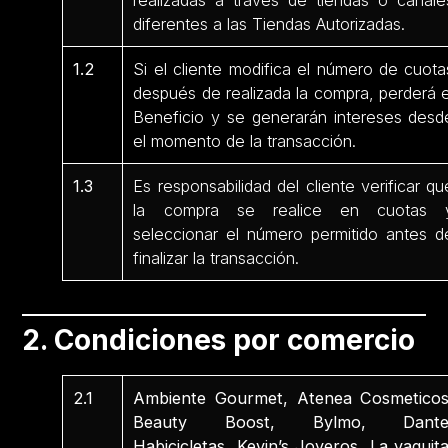
realizadas a través de tiendas o canale
diferentes a las Tiendas Autorizadas.
1.2
Si el cliente modifica el número de cuota
después de realizada la compra, perderá e
Beneficio y se generarán intereses desd
el momento de la transacción.
1.3
Es responsabilidad del cliente verificar qu
la compra se realice en cuotas 
seleccionar el número permitido antes d
finalizar la transacción.
2. Condiciones por comercio
2.1
Ambiente Gourmet, Atenea Cosmeticos
Beauty Boost, Bylmo, Dante
Habicicletas, Kevin’s Joyeros, La vaquita