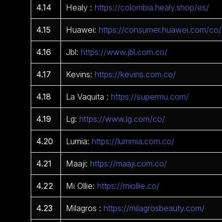
4.14
Healy :
https://colombia.healy.shop/es/
4.15
Huawei:
https://consumer.huawei.com/co/
4.16
Jbl:
https://www.jbl.com.co/
4.17
Kevins:
https://kevins.com.co/
4.18
La Vaquita :
https://supermu.com/
4.19
Lg:
https://www.lg.com/co/
4.20
Lumia:
https://lummia.com.co/
4.21
Maaji:
https://maaji.com.co/
4.22
Mi Ollie:
https://miollie.co/
4.23
Milagros :
https://milagrosbeauty.com/