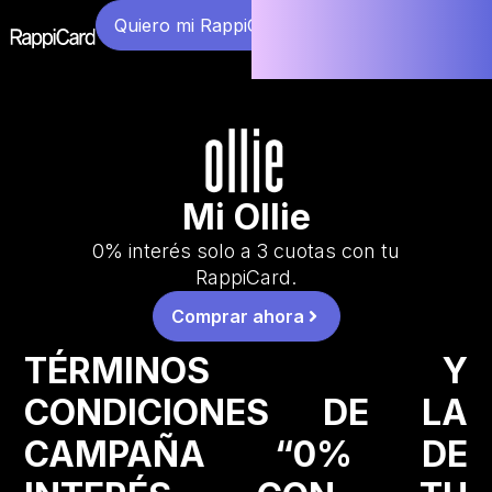
Quiero mi RappiCard
Mi Ollie
0% interés solo a 3 cuotas con tu
RappiCard.
Comprar ahora
TÉRMINOS Y
CONDICIONES DE LA
CAMPAÑA “0% DE