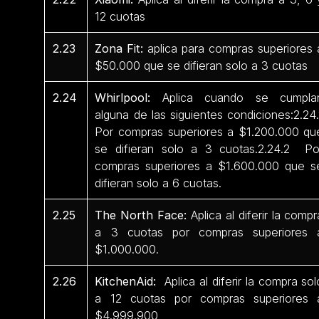
12 cuotas
2.23
Zona Fit:
aplica para compras superiores 
$50.000 que se difieran solo a 3 cuotas
2.24
Whirlpool:
Aplica cuando se cumpla
alguna de las siguientes condiciones:2.24.
Por compras superiores a $1.200.000 qu
se difieran solo a 3 cuotas.2.24.2 Po
compras superiores a $1.600.000 que s
difieran solo a 6 cuotas.
2.25
The North Face:
Aplica al diferir la compr
a 3 cuotas por compras superiores 
$1.000.000.
2.26
KitchenAid:
Aplica al diferir la compra sol
a 12 cuotas por compras superiores 
$4.999.900