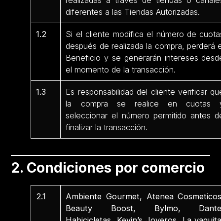
realizadas a través de tiendas o canale
diferentes a las Tiendas Autorizadas.
1.2
Si el cliente modifica el número de cuota
después de realizada la compra, perderá e
Beneficio y se generarán intereses desd
el momento de la transacción.
1.3
Es responsabilidad del cliente verificar qu
la compra se realice en cuotas 
seleccionar el número permitido antes d
finalizar la transacción.
2. Condiciones por comercio
2.1
Ambiente Gourmet, Atenea Cosmeticos
Beauty Boost, Bylmo, Dante
Habicicletas, Kevin’s Joyeros, La vaquita