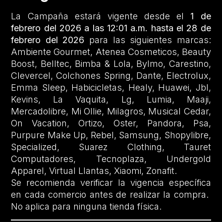
La Campaña estará vigente desde el
1 de
febrero del 2026 a las 12:01 a.m. hasta el 28 de
febrero del 2026
para las siguientes marcas:
Ambiente Gourmet, Atenea Cosmeticos, Beauty
Boost, Belltec, Bimba & Lola, Bylmo, Carestino,
Clevercel, Colchones Spring, Dante, Electrolux,
Emma Sleep, Habicicletas, Healy, Huawei, Jbl,
Kevins, La Vaquita, Lg, Lumia, Maaji,
Mercadolibre, Mi Ollie, Milagros, Musical Cedar,
On Vacation, Ortizo, Oster, Pandora, Psa,
Purpure Make Up, Rebel, Samsung, Shopylibre,
Specialized, Suarez Clothing, Tauret
Computadores, Tecnoplaza, Undergold
Apparel, Virtual Llantas, Xiaomi, Zonafit.
Se recomienda verificar la vigencia específica
en cada comercio antes de realizar la compra.
No aplica para ninguna tienda física.