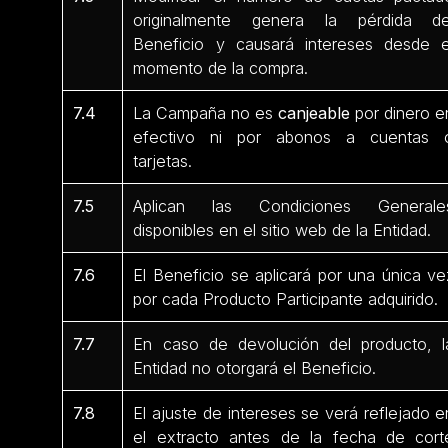
originalmente genera la pérdida de
Beneficio y causará intereses desde e
momento de la compra.
7.4
La Campaña no es
canjeable
por dinero e
efectivo ni por abonos a cuentas 
tarjetas.
7.5
Aplican las Condiciones Generale
disponibles en el sitio web de la Entidad.
7.6
El Beneficio se aplicará por una única ve
por cada Producto Participante
adquirido.
7.7
En caso de devolución del producto, l
Entidad no otorgará el Beneficio.
7.8
El ajuste de intereses se verá reflejado e
el extracto antes de la fecha de cort