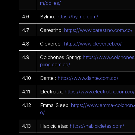
m/co_es/
4.6
Bylmo:
https://bylmo.com/
4.7
Carestino:
https://www.carestino.com.co/
4.8
Clevercel:
https://www.clevercel.co/
4.9
Colchones Spring:
https://www.colchones
pring.com.co/
4.10
Dante :
https://www.dante.com.co/
4.11
Electrolux:
https://www.electrolux.com.co/
4.12
Emma Sleep:
https://www.emma-colchon.
o/
4.13
Habicicletas:
https://habicicletas.com/