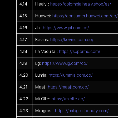
4.14
Healy :
https://colombia.healy.shop/es/
4.15
Huawei:
https://consumer.huawei.com/co/
4.16
Jbl:
https://www.jbl.com.co/
4.17
Kevins:
https://kevins.com.co/
4.18
La Vaquita :
https://supermu.com/
4.19
Lg:
https://www.lg.com/co/
4.20
Lumia:
https://lummia.com.co/
4.21
Maaji:
https://maaji.com.co/
4.22
Mi Ollie:
https://miollie.co/
4.23
Milagros :
https://milagrosbeauty.com/