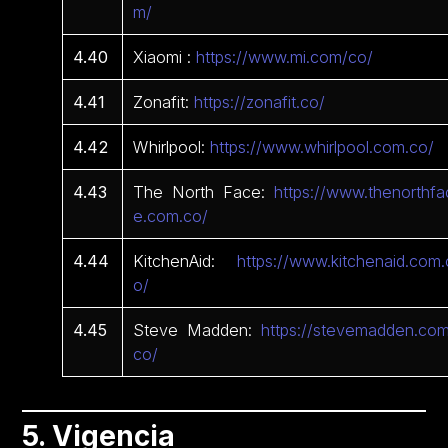
m/
4.40
Xiaomi :
https://www.mi.com/co/
4.41
Zonafit:
https://zonafit.co/
4.42
Whirlpool:
https://www.whirlpool.com.co/
4.43
The North Face:
https://www.thenorthfa
e.com.co/
4.44
KitchenAid:
https://www.kitchenaid.com.
o/
4.45
Steve Madden:
https://stevemadden.com
co/
5. Vigencia