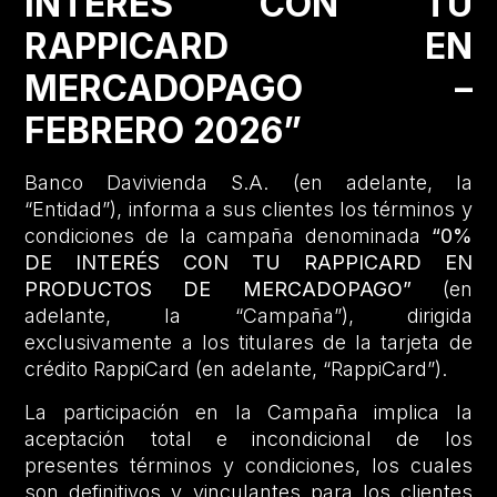
INTERÉS CON TU
RAPPICARD EN
MERCADOPAGO –
FEBRERO 2026”
Banco Davivienda S.A. (en adelante, la
“Entidad”), informa a sus clientes los términos y
condiciones de la campaña denominada
“0%
DE INTERÉS CON TU RAPPICARD EN
PRODUCTOS DE MERCADOPAGO”
(en
adelante, la “Campaña”), dirigida
exclusivamente a los titulares de la tarjeta de
crédito RappiCard (en adelante, “RappiCard”).
La participación en la Campaña implica la
aceptación total e incondicional de los
presentes términos y condiciones, los cuales
son definitivos y vinculantes para los clientes