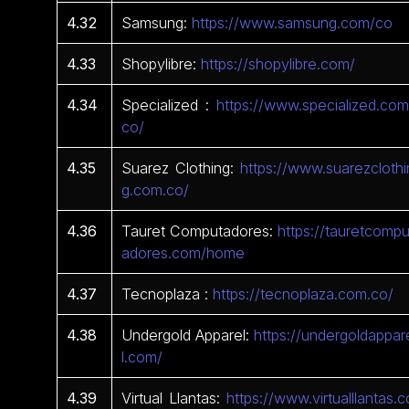
4.32
Samsung:
https://www.samsung.com/co
4.33
Shopylibre:
https://shopylibre.com/
4.34
Specialized :
https://www.specialized.com
co/
4.35
Suarez Clothing:
https://www.suarezclothi
g.com.co/
4.36
Tauret Computadores:
https://tauretcompu
adores.com/home
4.37
Tecnoplaza :
https://tecnoplaza.com.co/
4.38
Undergold Apparel:
https://undergoldappar
l.com/
4.39
Virtual Llantas:
https://www.virtualllantas.c