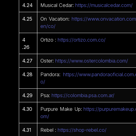
4.24
Musical Cedar:
https://musicalcedar.com/
4.25
On Vacation:
https://www.onvacation.com
en/co/
4
Ortizo :
https://ortizo.com.co/
.26
4.27
Oster:
https://www.ostercolombia.com/
4.28
Pandora:
https://www.pandoraoficial.com.
o/
4.29
Psa:
https://colombia.psa.com.ar/
4.30
Purpure Make Up:
https://purpuremakeup.
om/
4.31
Rebel :
https://shop-rebel.co/