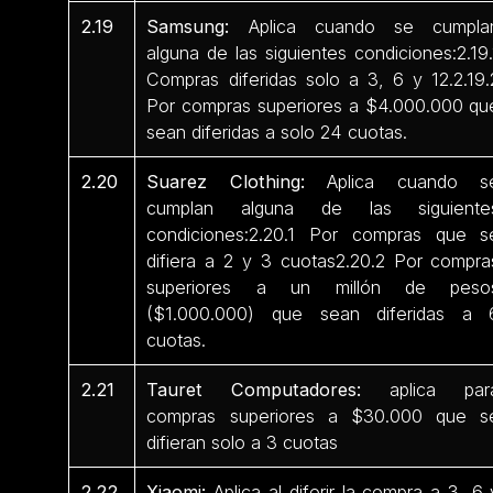
2.19
Samsung:
Aplica cuando se cumpla
alguna de las siguientes condiciones:2.19.
Compras diferidas solo a 3, 6 y 12.2.19.
Por compras superiores a $4.000.000 qu
sean diferidas a solo 24 cuotas.
2.20
Suarez Clothing:
Aplica cuando s
cumplan alguna de las siguiente
condiciones:2.20.1 Por compras que s
difiera a 2 y 3 cuotas2.20.2 Por compra
superiores a un millón de peso
($1.000.000) que sean diferidas a 
cuotas.
2.21
Tauret Computadores:
aplica par
compras superiores a $30.000 que s
difieran solo a 3 cuotas
2.22
Xiaomi:
Aplica al diferir la compra a 3, 6 