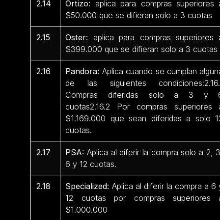
2.14
Ortizo:
aplica para compras superiores 
$50.000 que se difieran solo a 3 cuotas
2.15
Oster:
aplica para compras superiores 
$399.000 que se difieran solo a 3 cuotas
2.16
Pandora:
Aplica cuando se cumplan algun
de las siguientes condiciones:2.16.
Compras diferidas solo a 3 y 
cuotas2.16.2 Por compras superiores 
$1.169.000 que sean diferidas a solo 1
cuotas.
2.17
PSA:
Aplica al diferir la compra solo a 2, 3
6 y 12 cuotas.
2.18
Specialized:
Aplica al diferir la compra a 6 
12 cuotas por compras superiores 
$1.000.000