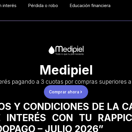
 interés
Pérdida o robo
Educación financiera
Medipiel
erés pagando a 3 cuotas por compras superiores 
Comprar ahora
OS Y CONDICIONES DE LA 
 INTERÉS CON TU RAPPI
OPAGO – JULIO 2026”