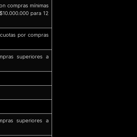
 con compras mínimas
 $10.000.000 para 12
3 cuotas por compras
mpras superiores a
mpras superiores a