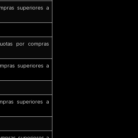
mpras superiores a
uotas por compras
mpras superiores a
mpras superiores a
ompras superiores a