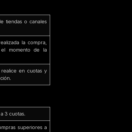
de tiendas o canales
ealizada la compra,
e el momento de la
 realice en cuotas y
ción.
a 3 cuotas.
ompras superiores a