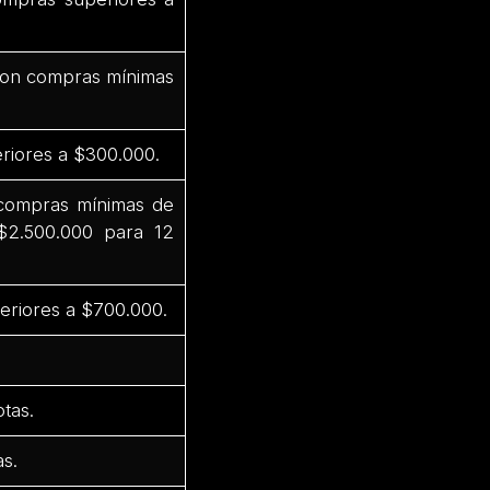
 con compras mínimas
riores a $300.000.
 compras mínimas de
$2.500.000 para 12
eriores a $700.000.
tas.
s.