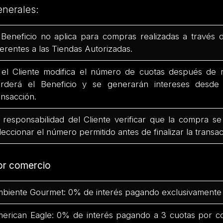
enerales:
 Beneficio no aplica para compras realizadas a través 
ferentes a las Tiendas Autorizadas.
 el Cliente modifica el número de cuotas después de r
rderá el Beneficio y se generarán intereses desd
ansacción.
 responsabilidad del Cliente verificar que la compra se
leccionar el número permitido antes de finalizar la transac
or comercio
biente Gourmet: 0% de interés pagando exclusivamente 
erican Eagle: 0% de interés pagando a 3 cuotas por c