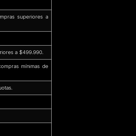
mpras superiores a
riores a $499.990.
 compras mínimas de
uotas.