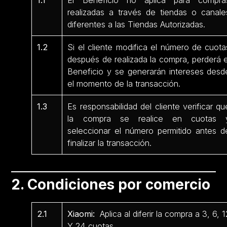
1.1
El Beneficio no aplica para compra
realizadas a través de tiendas o canale
diferentes a las Tiendas Autorizadas.
1.2
Si el cliente modifica el número de cuota
después de realizada la compra, perderá e
Beneficio y se generarán intereses desd
el momento de la transacción.
1.3
Es responsabilidad del cliente verificar qu
la compra se realice en cuotas 
seleccionar el número permitido antes d
finalizar la transacción.
2. Condiciones por comercio
2.1
Xiaomi:
Aplica al diferir la compra a 3, 6, 1
Y 24 cuotas.