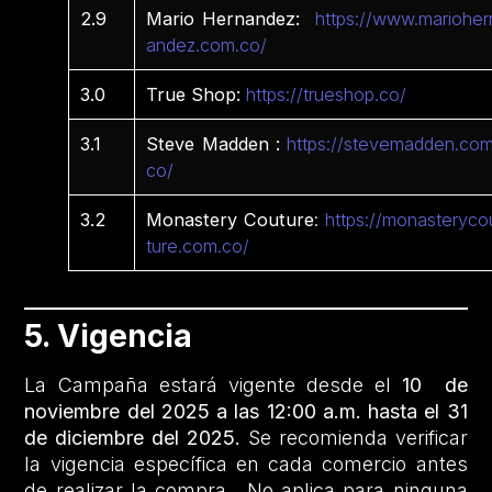
2.9
Mario Hernandez:
https://www.marioher
andez.com.co/
3.0
True Shop:
https://trueshop.co/
3.1
Steve Madden :
https://stevemadden.com
co/
3.2
Monastery Couture
:
https://monasteryco
ture.com.co/
5. Vigencia
La Campaña estará vigente desde el
10 de
noviembre del 2025 a las 12:00 a.m. hasta el 31
de diciembre del 2025.
Se recomienda verificar
la vigencia específica en cada comercio antes
de realizar la compra. No aplica para ninguna