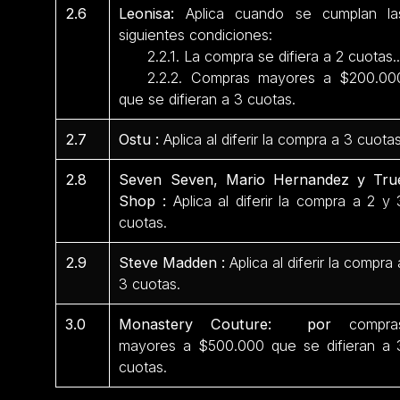
2.6
Leonisa:
Aplica cuando se cumplan la
siguientes condiciones:
2.2.1. La compra se difiera a 2 cuotas.
2.2.2. Compras mayores a $200.00
que se difieran a 3 cuotas.
2.7
Ostu :
Aplica al diferir la compra a 3 cuotas
2.8
Seven Seven, Mario Hernandez y Tru
Shop :
Aplica al diferir la compra a 2 y 
cuotas.
2.9
Steve Madden :
Aplica al diferir la compra 
3 cuotas.
3.0
Monastery Couture: por
compra
mayores a $500.000 que se difieran a 
cuotas.