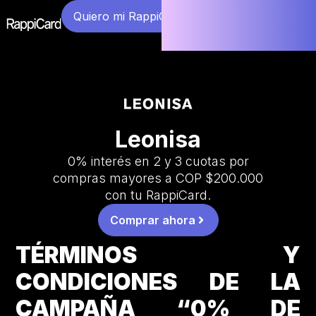
Quiero mi RappiCard
Leonisa
0% interés en 2 y 3 cuotas por
compras mayores a COP $200.000
con tu RappiCard.
Comprar ahora
TÉRMINOS Y
CONDICIONES DE LA
CAMPAÑA “0% DE